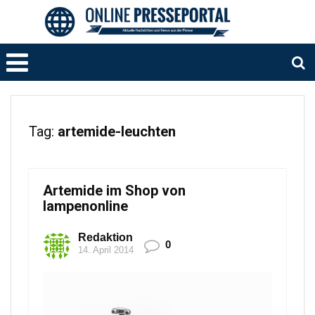
Tag:
artemide-leuchten
Artemide im Shop von
lampenonline
Redaktion
0
14. April 2014