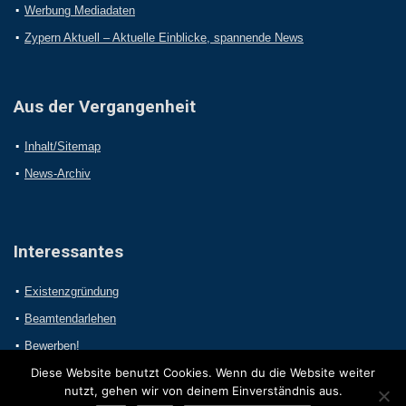
Werbung Mediadaten
Zypern Aktuell – Aktuelle Einblicke, spannende News
Aus der Vergangenheit
Inhalt/Sitemap
News-Archiv
Interessantes
Existenzgründung
Beamtendarlehen
Bewerben!
Diese Website benutzt Cookies. Wenn du die Website weiter
nutzt, gehen wir von deinem Einverständnis aus.