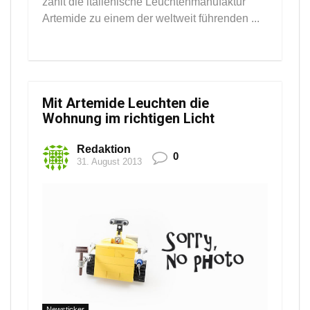
zählt die italienische Leuchtenmanufaktur
Artemide zu einem der weltweit führenden ...
Mit Artemide Leuchten die
Wohnung im richtigen Licht
Redaktion
0
31. August 2013
Newsticker