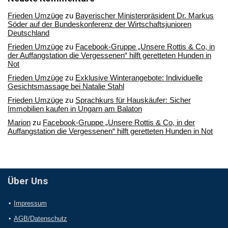
Frieden Umzüge
zu
Bayerischer Ministerpräsident Dr. Markus
Söder auf der Bundeskonferenz der Wirtschaftsjunioren
Deutschland
Frieden Umzüge
zu
Facebook-Gruppe „Unsere Rottis & Co, in
der Auffangstation die Vergessenen“ hilft geretteten Hunden in
Not
Frieden Umzüge
zu
Exklusive Winterangebote: Individuelle
Gesichtsmassage bei Natalie Stahl
Frieden Umzüge
zu
Sprachkurs für Hauskäufer: Sicher
Immobilien kaufen in Ungarn am Balaton
Marion
zu
Facebook-Gruppe „Unsere Rottis & Co, in der
Auffangstation die Vergessenen“ hilft geretteten Hunden in Not
Über Uns
Impressum
AGB/Datenschutz