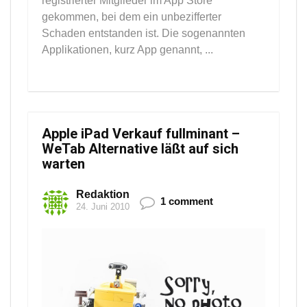
registrierter Mitglieder im App Store
gekommen, bei dem ein unbezifferter
Schaden entstanden ist. Die sogenannten
Applikationen, kurz App genannt, ...
Apple iPad Verkauf fullminant –
WeTab Alternative läßt auf sich
warten
Redaktion
1 comment
24. Juni 2010