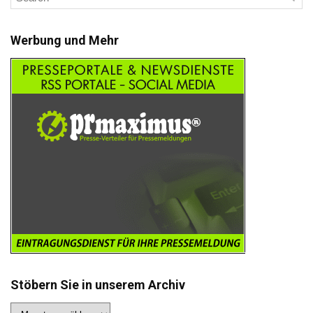
Werbung und Mehr
Stöbern Sie in unserem Archiv
Stöbern