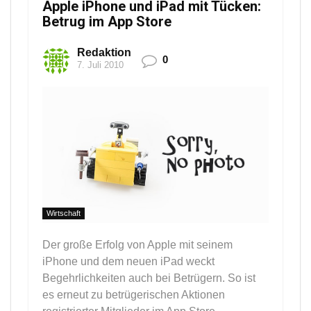
Apple iPhone und iPad mit Tücken:
Betrug im App Store
Redaktion
0
7. Juli 2010
Wirtschaft
Der große Erfolg von Apple mit seinem
iPhone und dem neuen iPad weckt
Begehrlichkeiten auch bei Betrügern. So ist
es erneut zu betrügerischen Aktionen