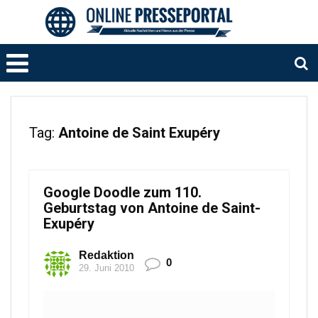
Tag:
Antoine de Saint Exupéry
Google Doodle zum 110.
Geburtstag von Antoine de Saint-
Exupéry
Redaktion
0
29. Juni 2010