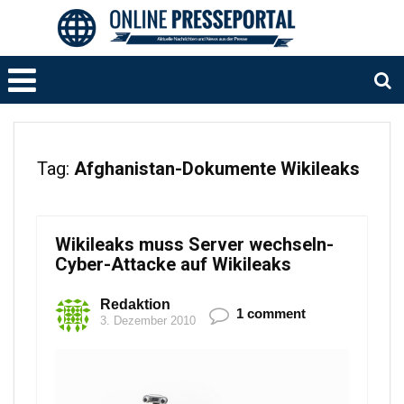
Tag:
Afghanistan-Dokumente Wikileaks
Wikileaks muss Server wechseln-
Cyber-Attacke auf Wikileaks
Redaktion
1 comment
3. Dezember 2010