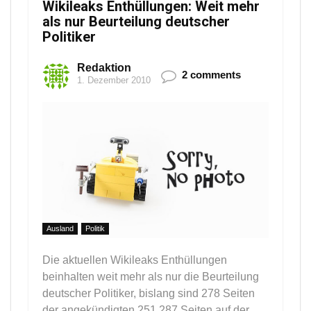
Wikileaks Enthüllungen: Weit mehr
als nur Beurteilung deutscher
Politiker
Redaktion
2 comments
1. Dezember 2010
Ausland
Politik
Die aktuellen Wikileaks Enthüllungen
beinhalten weit mehr als nur die Beurteilung
deutscher Politiker, bislang sind 278 Seiten
der angekündigten 251.287 Seiten auf der