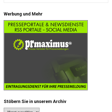
Werbung und Mehr
Stöbern Sie in unserem Archiv
Stöbern