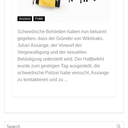
Ausland
Politik
Schwedische Behörden haben nun bekannt
gegeben, dass der Gründer von Wikileaks,
Julian Assange, der Vorwurf der
Vergewaltigung und der sexuellen
Belästigung unterstellt wird. Der Haftbefehl
wurde zum gestrigen Tag ausgestellt, die
schwedische Polizei habe versucht, Assange
zu kontaktieren und zu ...