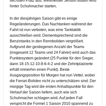
sechsten Platz aus, Weltmeister Jenson Button wird
hinter Schuhmacher starten.
In der diesjährigen Saison gibt es einige
Regeländerungen. Das Nachtanken während der
Fahrt ist nun verboten, was eine Tanktaktik
ausschließen wird. Dementsprechend sind die
Benzintanks in den Rennboliden vergrößert.
Aufgrund der gestiegenen Anzahl der Teams
(insgesamt 12 Teams und 24 Fahrer) wird auch das
Punktesystem geändert (25 Punkte für den Sieger,
dann 18-15-12-10-8-6-4-2 und der Zehntplatzierte
erhält immerhin einen Punkt). Beste
Ausgangsposition für Morgen hat nun Vettel, wobei
die Ferrari-Boliden nicht zu unterschätzen sind. Der
morgige Tag wird die ersten Anhaltspunkte für den
Verlauf der Saison liefern, auch wie sich
Schuhmacher schlagen wird. Auf jeden Fall
verspricht die Formel 1 Saison 2010 spannend zu