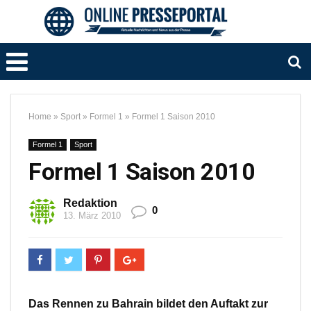
Home
»
Sport
»
Formel 1
»
Formel 1 Saison 2010
Formel 1
Sport
Formel 1 Saison 2010
Redaktion
0
13. März 2010
Das Rennen zu Bahrain bildet den Auftakt zur