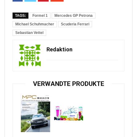
TAGS:
Formel 1
Mercedes GP Petrona
Michael Schuhmacher
Scuderia Ferrari
Sebastian Vettel
Redaktion
VERWANDTE PRODUKTE