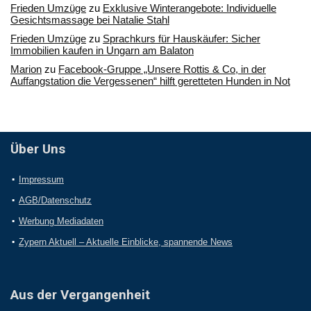
Frieden Umzüge
zu
Exklusive Winterangebote: Individuelle
Gesichtsmassage bei Natalie Stahl
Frieden Umzüge
zu
Sprachkurs für Hauskäufer: Sicher
Immobilien kaufen in Ungarn am Balaton
Marion
zu
Facebook-Gruppe „Unsere Rottis & Co, in der
Auffangstation die Vergessenen“ hilft geretteten Hunden in Not
Über Uns
Impressum
AGB/Datenschutz
Werbung Mediadaten
Zypern Aktuell – Aktuelle Einblicke, spannende News
Aus der Vergangenheit