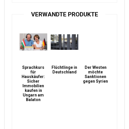
VERWANDTE PRODUKTE
Sprachkurs
Flüchtlinge in
Der Westen
für
Deutschland
möchte
Hauskäufer:
Sanktionen
Sicher
gegen Syrien
Immobilien
kaufen in
Ungarn am
Balaton