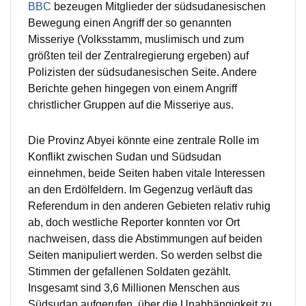
BBC
bezeugen Mitglieder der südsudanesischen
Bewegung einen Angriff der so genannten
Misseriye (Volksstamm, muslimisch und zum
größten teil der Zentralregierung ergeben) auf
Polizisten der südsudanesischen Seite. Andere
Berichte gehen hingegen von einem Angriff
christlicher Gruppen auf die Misseriye aus.
Die Provinz Abyei könnte eine zentrale Rolle im
Konflikt zwischen Sudan und Südsudan
einnehmen, beide Seiten haben vitale Interessen
an den Erdölfeldern. Im Gegenzug verläuft das
Referendum in den anderen Gebieten relativ ruhig
ab, doch westliche Reporter konnten vor Ort
nachweisen, dass die Abstimmungen auf beiden
Seiten manipuliert werden. So werden selbst die
Stimmen der gefallenen Soldaten gezählt.
Insgesamt sind 3,6 Millionen Menschen aus
Südsudan aufgerufen, über die Unabhängigkeit zu