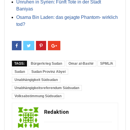
Unruhen in Syrien: Fünft Tote in der Stadt
Baniyas
Osama Bin Laden: das gejagte Phantom- wirklich
tod?
TAGS:
Bürgerkrieg Sudan
Omar al-Bashir
SPML/A
Sudan
Sudan Provinz Abyei
Unabhängigkeit Südsudan
Unabhängigkeitsreferendum Südsudan
Volksabstimmung Südsudan
Redaktion