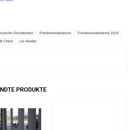
esische Dissidenten
Friedensnobelpreis
Friedensnobelpreis 2010
tik China
Liu Xiaobo
NDTE PRODUKTE