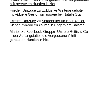
hilft geretteten Hunden in Not
Frieden Umzüge
zu
Exklusive Winterangebote:
Individuelle Gesichtsmassage bei Natalie Stahl
Frieden Umzüge
zu
Sprachkurs für Hauskäufer:
Sicher Immobilien kaufen in Ungarn am Balaton
Marion
zu
Facebook-Gruppe „Unsere Rottis & Co,
in der Auffangstation die Vergessenen“ hilft
geretteten Hunden in Not