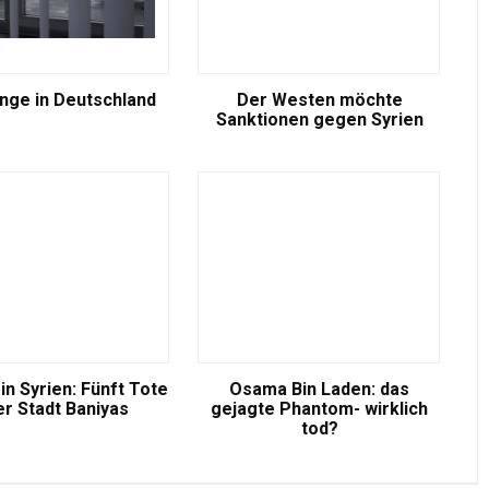
inge in Deutschland
Der Westen möchte
Sanktionen gegen Syrien
in Syrien: Fünft Tote
Osama Bin Laden: das
er Stadt Baniyas
gejagte Phantom- wirklich
tod?