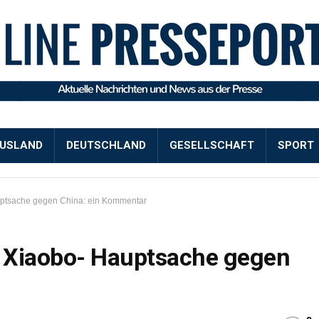
USLAND
DEUTSCHLAND
GESELLSCHAFT
SPORT
uptsache gegen China: ein Kommentar
u Xiaobo- Hauptsache gegen