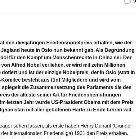
0
hat den diesjährigen Friedensnobelpreis erhalten, wie der
 Jagland heute in Oslo nun bekannt gab. Als Begründung
bol für den Kampf um Menschenrechte in China sei. Der
e von Alfred Nobel verliehen, er wird mit zehn Millionen
otiert und ist der einzige Nobelpreis, der in Oslo (statt in
-Komitee besteht aus fünf Mitgliedern und wird vom
 spiegelt die Zusammensetzung des Parlaments die des
reis der älteste seiner Art für Friedensbemühungen
um. Im letzten Jahr wurde US-Präsident Obama mit dem Preis
Afghanistan mit aller gebotenen Härte zu Ende führen will.
sträger sehen lassen, als erste haben Henry Dunant (Gründer
er Internationalen Friedensliga) 1901 den Preis erhalten.