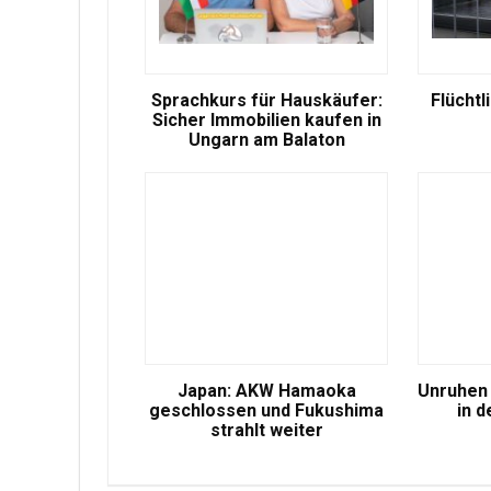
Sprachkurs für Hauskäufer:
Flüchtl
Sicher Immobilien kaufen in
Ungarn am Balaton
Japan: AKW Hamaoka
Unruhen 
geschlossen und Fukushima
in d
strahlt weiter