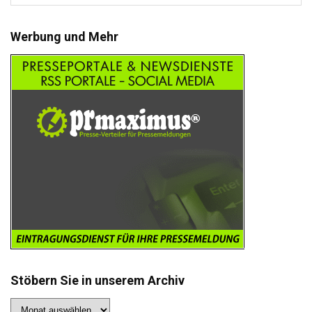
Werbung und Mehr
Stöbern Sie in unserem Archiv
Stöbern