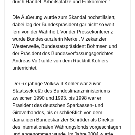
durch Handel, Arbeitsplätze und Einkommen.“
Die Äußerung wurde zum Skandal hochstilisiert,
dabei lag der Bundespräsident gar nicht so weit
fern von der Wahrheit. Vor der Pressekonferenz
wurde Bundeskanzlerin Merkel, Vizekanzler
Westerwelle, Bundesratspräsident Böhrnsen und
der Präsident des Bundesverfassungsgerichtes
Andreas Voßkuhle von dem Rücktritt Köhlers
unterrichtet.
Der 67 jährige Volkswirt Köhler war zuvor
Staatssekretär des Bundesfinanzministeriums
zwischen 1990 und 1993, bis 1998 war er
Präsident des deutschen Sparkassen- und
Giroverbandes, bis er schließlich von dem
damaligen Bundeskanzler Schröder als Direktor
des Internationalen Währungsfonds vorgeschlagen
und angenommen wurde. Im Jahre 2004 wurde