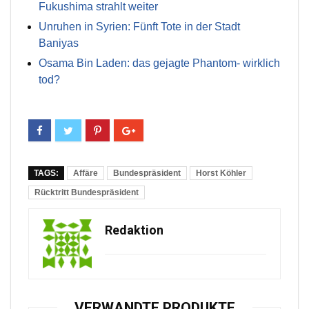
Fukushima strahlt weiter
Unruhen in Syrien: Fünft Tote in der Stadt
Baniyas
Osama Bin Laden: das gejagte Phantom- wirklich
tod?
TAGS:
Affäre
Bundespräsident
Horst Köhler
Rücktritt Bundespräsident
Redaktion
VERWANDTE PRODUKTE