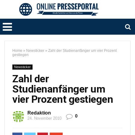
Home
»
Newsticker
»
Zahl der Studienanfänger um vier Prozent
gestiegen
Newsticker
Zahl der
Studienanfänger um
vier Prozent gestiegen
Redaktion
0
24. November 2010