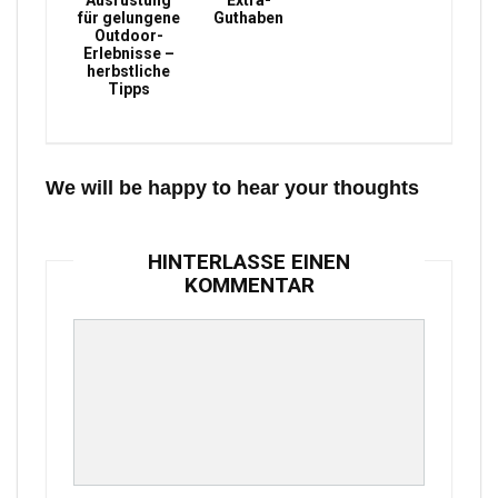
Ausrüstung
Extra-
für gelungene
Guthaben
Outdoor-
Erlebnisse –
herbstliche
Tipps
We will be happy to hear your thoughts
HINTERLASSE EINEN
KOMMENTAR