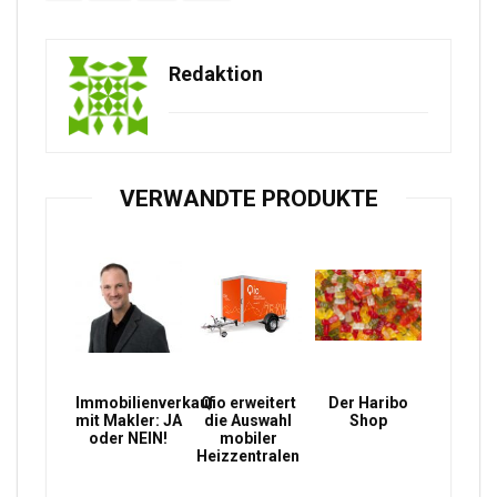
Redaktion
VERWANDTE PRODUKTE
Immobilienverkauf
Qio erweitert
Der Haribo
mit Makler: JA
die Auswahl
Shop
oder NEIN!
mobiler
Heizzentralen