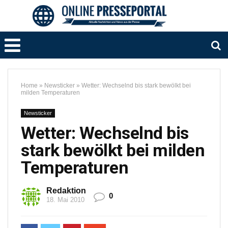
Home
»
Newsticker
»
Wetter: Wechselnd bis stark bewölkt bei
milden Temperaturen
Newsticker
Wetter: Wechselnd bis
stark bewölkt bei milden
Temperaturen
Redaktion
0
18. Mai 2010