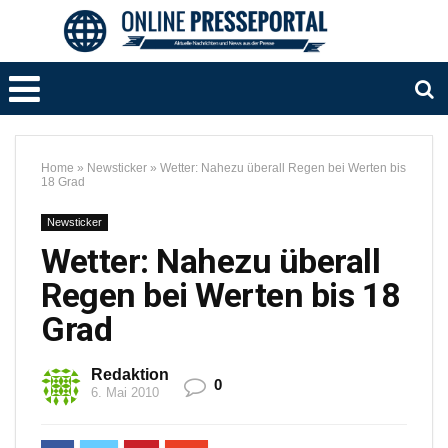
Home
»
Newsticker
»
Wetter: Nahezu überall Regen bei Werten bis
18 Grad
Newsticker
Wetter: Nahezu überall
Regen bei Werten bis 18
Grad
Redaktion
0
6. Mai 2010