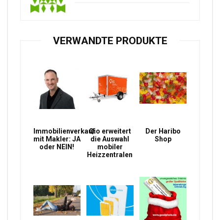
VERWANDTE PRODUKTE
Immobilienverkauf
Qio erweitert
Der Haribo
mit Makler: JA
die Auswahl
Shop
oder NEIN!
mobiler
Heizzentralen