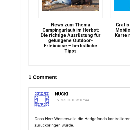
News zum Thema
Gratis
Campingurlaub im Herbst:
Mobile
Die richtige Ausrüstung für
Karte 
gelungene Outdoor-
Erlebnisse – herbstliche
Tipps
1 Comment
NUCKI
15. Mai 2010 at 07:44
Dass Herr Westerwelle die Hedgefonds kontrollieren 
zurückbringen würde.