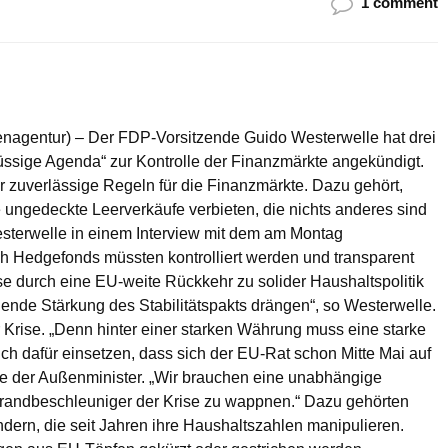
1 comment
tenagentur) – Der FDP-Vorsitzende Guido Westerwelle hat drei
lüssige Agenda“ zur Kontrolle der Finanzmärkte angekündigt.
r zuverlässige Regeln für die Finanzmärkte. Dazu gehört,
 ungedeckte Leerverkäufe verbieten, die nichts anderes sind
sterwelle in einem Interview mit dem am Montag
 Hedgefonds müssten kontrolliert werden und transparent
se durch eine EU-weite Rückkehr zu solider Haushaltspolitik
ende Stärkung des Stabilitätspakts drängen“, so Westerwelle.
 Krise. „Denn hinter einer starken Währung muss eine starke
ch dafür einsetzen, dass sich der EU-Rat schon Mitte Mai auf
gte der Außenminister. „Wir brauchen eine unabhängige
randbeschleuniger der Krise zu wappnen.“ Dazu gehörten
ändern, die seit Jahren ihre Haushaltszahlen manipulieren.