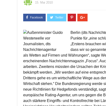
15. Mai 2010
Berlin (dts Nachrich
Punkte für „eine sch
„Erstens brauchen wi
dass wir so genannte
als Wetten auf Firmen und Währungen“, sagte We
erscheinenden Nachrichtenmagazin „Focus“. Auch
arbeiten. Zweitens müssten die Ursachen der Kri
bekämpft werden. „Wir werden auf eine entsprech
Drittens gehe es um wirtschaftliche Wege aus der
Wirtschaft stehen.“ Die Bundesregierung werde si
neue Richtlinien für Hedgefonds verständigt, sa
europäische Rating-Agentur, um uns gegen die B
auch stärkere Eingriffs- und Kontrollrechte bei L