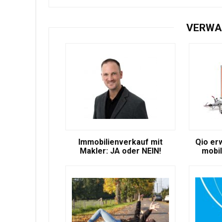
VERWA
Immobilienverkauf mit
Qio er
Makler: JA oder NEIN!
mobil