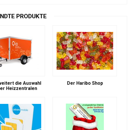
NDTE PRODUKTE
weitert die Auswahl
Der Haribo Shop
er Heizzentralen