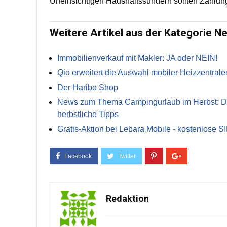
Uneinsichtigen Haushaltssündern sollten Zahlun
Weitere Artikel aus der Kategorie N
Immobilienverkauf mit Makler: JA oder NEIN!
Qio erweitert die Auswahl mobiler Heizzentrale
Der Haribo Shop
News zum Thema Campingurlaub im Herbst: Die 
herbstliche Tipps
Gratis-Aktion bei Lebara Mobile - kostenlose S
Redaktion