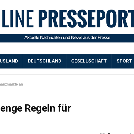
USLAND
DEUTSCHLAND
GESELLSCHAFT
SPORT
inanzmärkte an
renge Regeln für