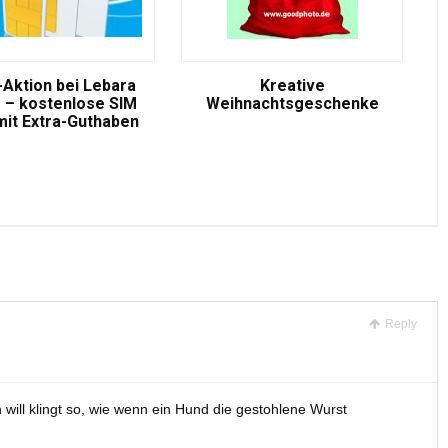
-Aktion bei Lebara
Kreative
 – kostenlose SIM
Weihnachtsgeschenke
mit Extra-Guthaben
Reply
will klingt so, wie wenn ein Hund die gestohlene Wurst