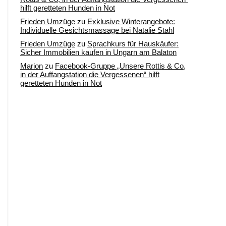
hilft geretteten Hunden in Not
Frieden Umzüge
zu
Exklusive Winterangebote:
Individuelle Gesichtsmassage bei Natalie Stahl
Frieden Umzüge
zu
Sprachkurs für Hauskäufer:
Sicher Immobilien kaufen in Ungarn am Balaton
Marion
zu
Facebook-Gruppe „Unsere Rottis & Co,
in der Auffangstation die Vergessenen“ hilft
geretteten Hunden in Not