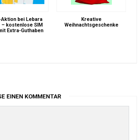
-Aktion bei Lebara
Kreative
 – kostenlose SIM
Weihnachtsgeschenke
mit Extra-Guthaben
SE EINEN KOMMENTAR