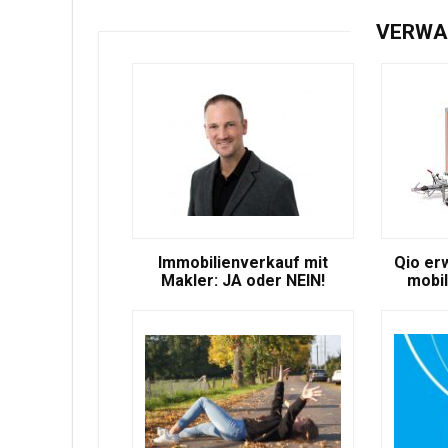
VERWA
Immobilienverkauf mit
Qio er
Makler: JA oder NEIN!
mobil