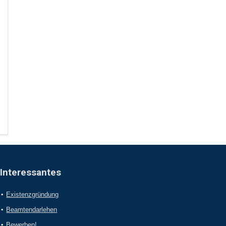
Interessantes
Existenzgründung
Beamtendarlehen
Bewerben!