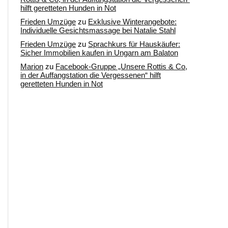
hilft geretteten Hunden in Not
Frieden Umzüge
zu
Exklusive Winterangebote:
Individuelle Gesichtsmassage bei Natalie Stahl
Frieden Umzüge
zu
Sprachkurs für Hauskäufer:
Sicher Immobilien kaufen in Ungarn am Balaton
Marion
zu
Facebook-Gruppe „Unsere Rottis & Co,
in der Auffangstation die Vergessenen“ hilft
geretteten Hunden in Not