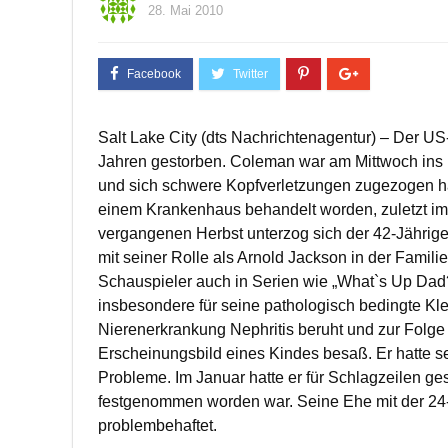
28. Mai 2010
Salt Lake City (dts Nachrichtenagentur) – Der US
Jahren gestorben. Coleman war am Mittwoch ins 
und sich schwere Kopfverletzungen zugezogen ha
einem Krankenhaus behandelt worden, zuletzt im
vergangenen Herbst unterzog sich der 42-Jährig
mit seiner Rolle als Arnold Jackson in der Familie
Schauspieler auch in Serien wie „What`s Up Dad?
insbesondere für seine pathologisch bedingte Kle
Nierenerkrankung Nephritis beruht und zur Folge
Erscheinungsbild eines Kindes besaß. Er hatte 
Probleme. Im Januar hatte er für Schlagzeilen g
festgenommen worden war. Seine Ehe mit der 24-j
problembehaftet.