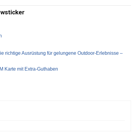
ewsticker
n
richtige Ausrüstung für gelungene Outdoor-Erlebnisse –
IM Karte mit Extra-Guthaben