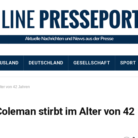
USLAND
DEUTSCHLAND
GESELLSCHAFT
SPORT
lter von 42 Jahren
oleman stirbt im Alter von 42