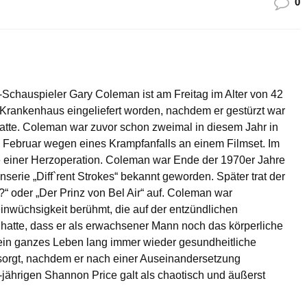
0
-Schauspieler Gary Coleman ist am Freitag im Alter von 42
Krankenhaus eingeliefert worden, nachdem er gestürzt war
tte. Coleman war zuvor schon zweimal in diesem Jahr in
 Februar wegen eines Krampfanfalls an einem Filmset. Im
e einer Herzoperation. Coleman war Ende der 1970er Jahre
nserie „Diff`rent Strokes“ bekannt geworden. Später trat der
“ oder „Der Prinz von Bel Air“ auf. Coleman war
inwüchsigkeit berühmt, die auf der entzündlichen
 hatte, dass er als erwachsener Mann noch das körperliche
sein ganzes Leben lang immer wieder gesundheitliche
esorgt, nachdem er nach einer Auseinandersetzung
ährigen Shannon Price galt als chaotisch und äußerst