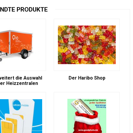
NDTE PRODUKTE
weitert die Auswahl
Der Haribo Shop
er Heizzentralen