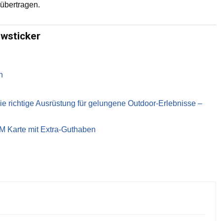
 übertragen.
ewsticker
n
richtige Ausrüstung für gelungene Outdoor-Erlebnisse –
IM Karte mit Extra-Guthaben