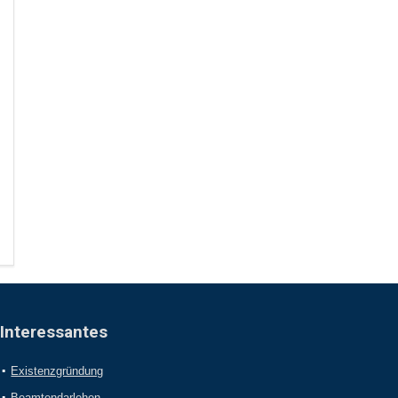
Interessantes
Existenzgründung
Beamtendarlehen