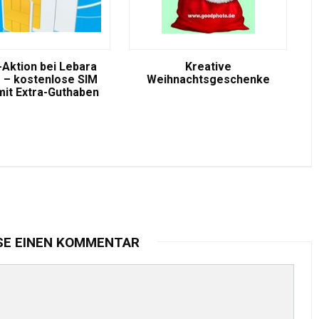
-Aktion bei Lebara
Kreative
 – kostenlose SIM
Weihnachtsgeschenke
mit Extra-Guthaben
SE EINEN KOMMENTAR