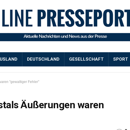
USLAND
DEUTSCHLAND
GESELLSCHAFT
SPORT
ren "gewaltiger Fehler"
stals Äußerungen waren