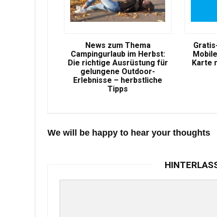
News zum Thema
Gratis
Campingurlaub im Herbst:
Mobile
Die richtige Ausrüstung für
Karte 
gelungene Outdoor-
Erlebnisse – herbstliche
Tipps
We will be happy to hear your thoughts
HINTERLAS