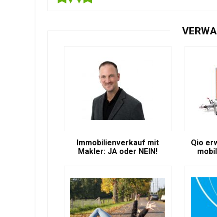
VERWA
Immobilienverkauf mit
Qio er
Makler: JA oder NEIN!
mobil