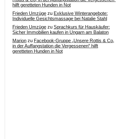
hilft geretteten Hunden in Not
Frieden Umzüge
zu
Exklusive Winterangebote:
Individuelle Gesichtsmassage bei Natalie Stahl
Frieden Umzüge
zu
Sprachkurs für Hauskäufer:
Sicher Immobilien kaufen in Ungarn am Balaton
Marion
zu
Facebook-Gruppe „Unsere Rottis & Co,
in der Auffangstation die Vergessenen“ hilft
geretteten Hunden in Not