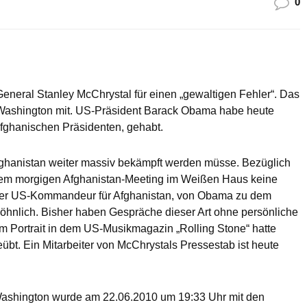
0
neral Stanley McChrystal für einen „gewaltigen Fehler“. Das
 Washington mit. US-Präsident Barack Obama habe heute
fghanischen Präsidenten, gehabt.
 Afghanistan weiter massiv bekämpft werden müsse. Bezüglich
 dem morgigen Afghanistan-Meeting im Weißen Haus keine
 der US-Kommandeur für Afghanistan, von Obama zu dem
öhnlich. Bisher haben Gespräche dieser Art ohne persönliche
m Portrait in dem US-Musikmagazin „Rolling Stone“ hatte
übt. Ein Mitarbeiter von McChrystals Pressestab ist heute
Washington wurde am 22.06.2010 um 19:33 Uhr mit den