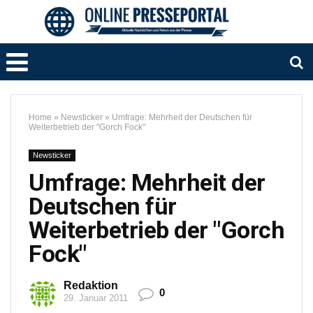
Home
»
Newsticker
»
Umfrage: Mehrheit der Deutschen für
Weiterbetrieb der "Gorch Fock"
Newsticker
Umfrage: Mehrheit der
Deutschen für
Weiterbetrieb der "Gorch
Fock"
Redaktion
0
29. Januar 2011