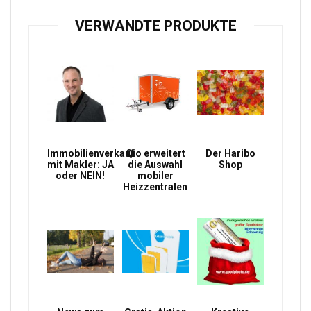
VERWANDTE PRODUKTE
Immobilienverkauf
Qio erweitert
Der Haribo
mit Makler: JA
die Auswahl
Shop
oder NEIN!
mobiler
Heizzentralen