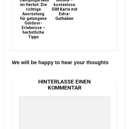
Campingurlaub
Mobile –
im Herbst: Die
kostenlose
richtige
SIM Karte mit
Ausrüstung
Extra-
für gelungene
Guthaben
Outdoor-
Erlebnisse –
herbstliche
Tipps
We will be happy to hear your thoughts
HINTERLASSE EINEN
KOMMENTAR