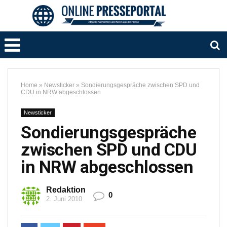
Home
»
Newsticker
»
Sondierungsgespräche zwischen SPD und
CDU in NRW abgeschlossen
Newsticker
Sondierungsgespräche
zwischen SPD und CDU
in NRW abgeschlossen
Redaktion
0
2. Juni 2010