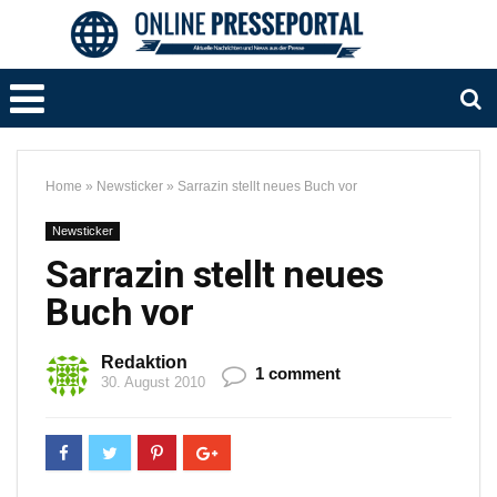
Home
»
Newsticker
»
Sarrazin stellt neues Buch vor
Newsticker
Sarrazin stellt neues
Buch vor
Redaktion
1 comment
30. August 2010