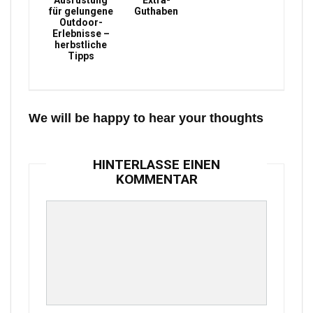
Ausrüstung
Extra-
für gelungene
Guthaben
Outdoor-
Erlebnisse –
herbstliche
Tipps
We will be happy to hear your thoughts
HINTERLASSE EINEN
KOMMENTAR