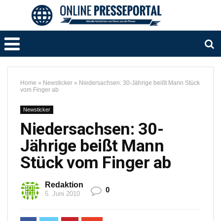
Home
»
Newsticker
»
Niedersachsen: 30-Jährige beißt Mann Stück
vom Finger ab
Newsticker
Niedersachsen: 30-
Jährige beißt Mann
Stück vom Finger ab
Redaktion
0
5. Juni 2010