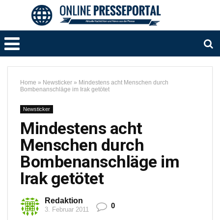
Home
»
Newsticker
»
Mindestens acht Menschen durch
Bombenanschläge im Irak getötet
Newsticker
Mindestens acht
Menschen durch
Bombenanschläge im
Irak getötet
Redaktion
0
3. Februar 2011