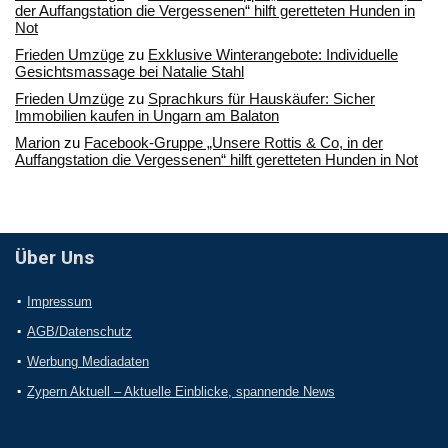
der Auffangstation die Vergessenen“ hilft geretteten Hunden in
Not
Frieden Umzüge
zu
Exklusive Winterangebote: Individuelle
Gesichtsmassage bei Natalie Stahl
Frieden Umzüge
zu
Sprachkurs für Hauskäufer: Sicher
Immobilien kaufen in Ungarn am Balaton
Marion
zu
Facebook-Gruppe „Unsere Rottis & Co, in der
Auffangstation die Vergessenen“ hilft geretteten Hunden in Not
Über Uns
Impressum
AGB/Datenschutz
Werbung Mediadaten
Zypern Aktuell – Aktuelle Einblicke, spannende News