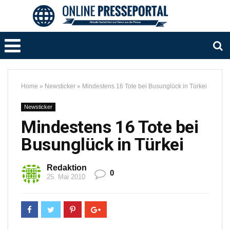
Home
»
Newsticker
»
Mindestens 16 Tote bei Busunglück in Türkei
Newsticker
Mindestens 16 Tote bei
Busunglück in Türkei
Redaktion
0
25. Mai 2010