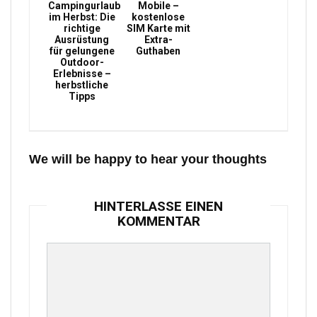
Campingurlaub
Mobile –
im Herbst: Die
kostenlose
richtige
SIM Karte mit
Ausrüstung
Extra-
für gelungene
Guthaben
Outdoor-
Erlebnisse –
herbstliche
Tipps
We will be happy to hear your thoughts
HINTERLASSE EINEN
KOMMENTAR