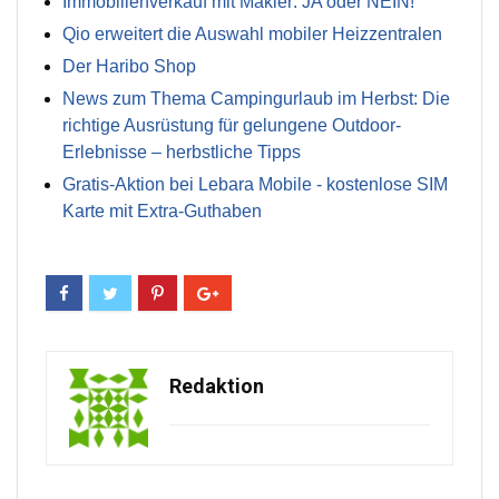
Immobilienverkauf mit Makler: JA oder NEIN!
Qio erweitert die Auswahl mobiler Heizzentralen
Der Haribo Shop
News zum Thema Campingurlaub im Herbst: Die
richtige Ausrüstung für gelungene Outdoor-
Erlebnisse – herbstliche Tipps
Gratis-Aktion bei Lebara Mobile - kostenlose SIM
Karte mit Extra-Guthaben
Redaktion