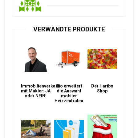
VERWANDTE PRODUKTE
Immobilienverkauf
Qio erweitert
Der Haribo
mit Makler: JA
die Auswahl
Shop
oder NEIN!
mobiler
Heizzentralen