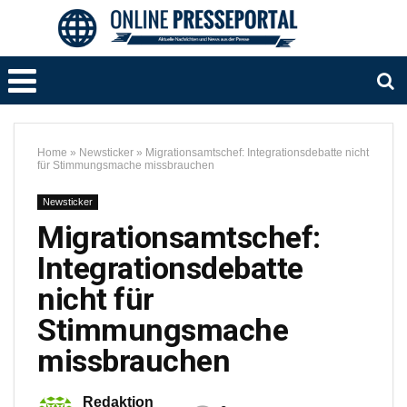
Home
»
Newsticker
»
Migrationsamtschef: Integrationsdebatte nicht
für Stimmungsmache missbrauchen
Newsticker
Migrationsamtschef:
Integrationsdebatte
nicht für
Stimmungsmache
missbrauchen
Redaktion