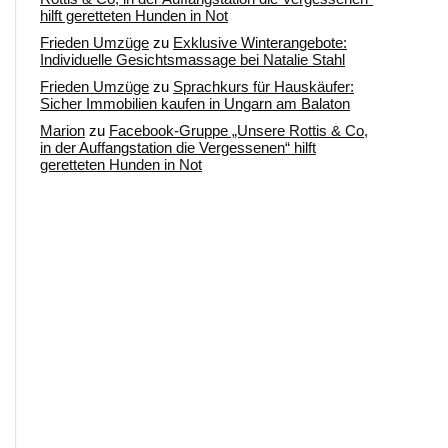
hilft geretteten Hunden in Not
Frieden Umzüge
zu
Exklusive Winterangebote:
Individuelle Gesichtsmassage bei Natalie Stahl
Frieden Umzüge
zu
Sprachkurs für Hauskäufer:
Sicher Immobilien kaufen in Ungarn am Balaton
Marion
zu
Facebook-Gruppe „Unsere Rottis & Co,
in der Auffangstation die Vergessenen“ hilft
geretteten Hunden in Not