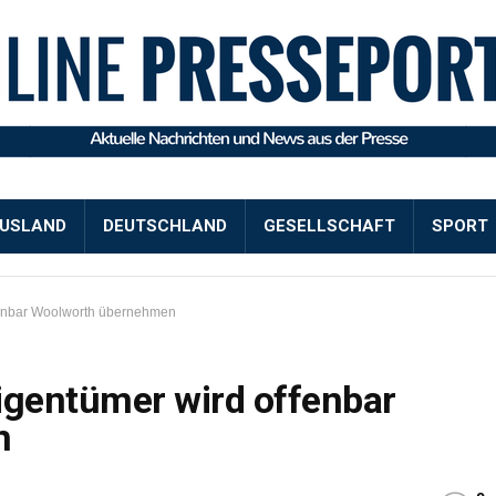
USLAND
DEUTSCHLAND
GESELLSCHAFT
SPORT
fenbar Woolworth übernehmen
gentümer wird offenbar
n