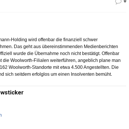
0
ann-Holding wird offenbar die finanziell schwer
hmen. Das geht aus übereinstimmenden Medienberichten
fiziell wurde die Übernahme noch nicht bestätigt. Offenbar
t die Woolworth-Filialen weiterführen, angeblich plane man
 162 Woolworth-Standorte mit etwa 4.500 Angestellten. Die
nd sich seitdem erfolglos um einen Insolventen bemüht.
ewsticker
n