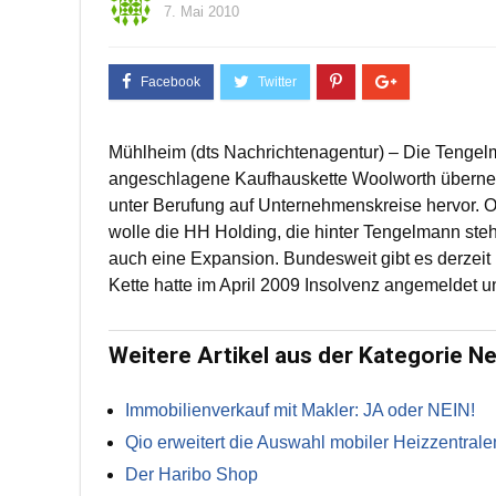
7. Mai 2010
Mühlheim (dts Nachrichtenagentur) – Die Tengelm
angeschlagene Kaufhauskette Woolworth überne
unter Berufung auf Unternehmenskreise hervor. Of
wolle die HH Holding, die hinter Tengelmann steh
auch eine Expansion. Bundesweit gibt es derzeit
Kette hatte im April 2009 Insolvenz angemeldet u
Weitere Artikel aus der Kategorie N
Immobilienverkauf mit Makler: JA oder NEIN!
Qio erweitert die Auswahl mobiler Heizzentrale
Der Haribo Shop