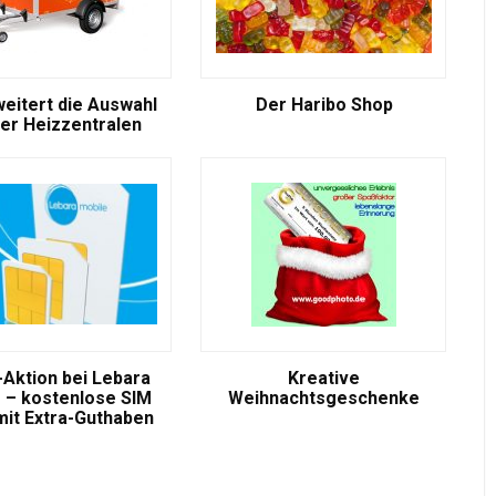
weitert die Auswahl
Der Haribo Shop
er Heizzentralen
-Aktion bei Lebara
Kreative
 – kostenlose SIM
Weihnachtsgeschenke
mit Extra-Guthaben