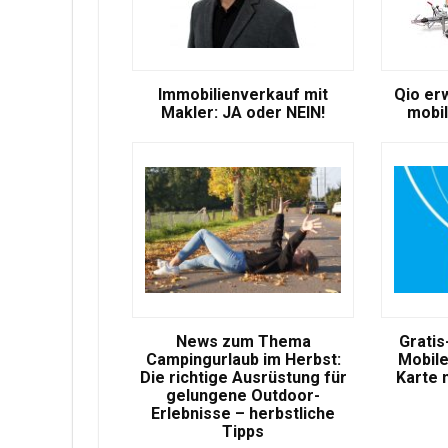
Immobilienverkauf mit
Qio er
Makler: JA oder NEIN!
mobil
News zum Thema
Gratis
Campingurlaub im Herbst:
Mobile
Die richtige Ausrüstung für
Karte 
gelungene Outdoor-
Erlebnisse – herbstliche
Tipps