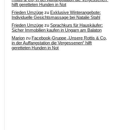
hilft geretteten Hunden in Not
Frieden Umzüge
zu
Exklusive Winterangebote:
Individuelle Gesichtsmassage bei Natalie Stahl
Frieden Umzüge
zu
Sprachkurs für Hauskäufer:
Sicher Immobilien kaufen in Ungarn am Balaton
Marion
zu
Facebook-Gruppe „Unsere Rottis & Co,
in der Auffangstation die Vergessenen“ hilft
geretteten Hunden in Not