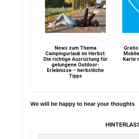
News zum Thema
Gratis
Campingurlaub im Herbst:
Mobile
Die richtige Ausrüstung für
Karte 
gelungene Outdoor-
Erlebnisse – herbstliche
Tipps
We will be happy to hear your thoughts
HINTERLAS