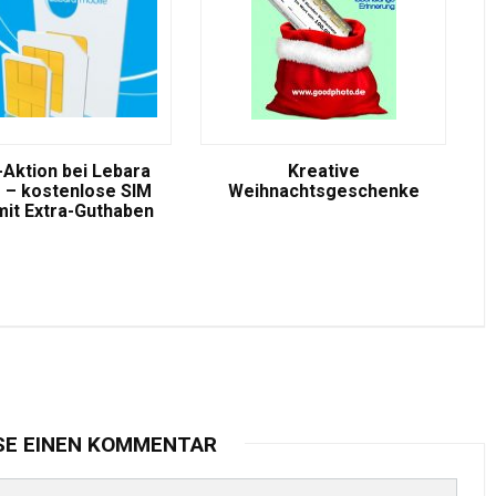
-Aktion bei Lebara
Kreative
 – kostenlose SIM
Weihnachtsgeschenke
mit Extra-Guthaben
SE EINEN KOMMENTAR