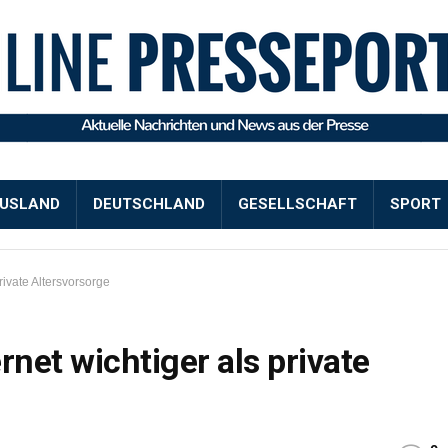
USLAND
DEUTSCHLAND
GESELLSCHAFT
SPORT
rivate Altersvorsorge
rnet wichtiger als private