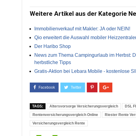
Weitere Artikel aus der Kategorie N
Immobilienverkauf mit Makler: JA oder NEIN!
Qio erweitert die Auswahl mobiler Heizzentrale
Der Haribo Shop
News zum Thema Campingurlaub im Herbst: Die 
herbstliche Tipps
Gratis-Aktion bei Lebara Mobile - kostenlose S
TAGS:
Altersvorsorge Versicherungsvergleich
DSL Fl
Rentenversicherungsvergleich Online
Riester Rente Ver
Versicherungsvergleich Rente