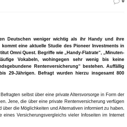
0
ten Deutschen weniger wichtig als ihr Handy und ihre
 kommt eine aktuelle Studie des Pioneer Investments in
tut Omni Quest. Begriffe wie „Handy-Flatrate“, „Minuten-
äufige Vokabeln, wohingegen sehr wenig bis keine
ndsgebundene Rentenversicherung“ bestehen. Auffällig
bis 29-Jährigen. Befragt wurden hierzu insgesamt 800
Befragten selbst über eine private Altersvorsorge in Form der
en. Jene, die über eine private Rentenversicherung verfügen
d über die Möglichkeiten und Alternativen informiert zu haben.
eines Versicherungsvergleichs vieler Infoseiten im Internet