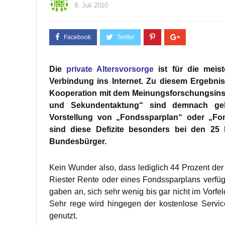
9. Juli 2010
Die
private Altersvorsorge
ist für die meis
Verbindung ins Internet. Zu diesem Ergebnis
Kooperation mit dem Meinungsforschungsinsti
und Sekundentaktung“ sind demnach gel
Vorstellung von „Fondssparplan“ oder „Fo
sind diese Defizite besonders bei den 25 
Bundesbürger.
Kein Wunder also, dass lediglich 44 Prozent der 
Riester Rente oder eines Fondssparplans verfüg
gaben an, sich sehr wenig bis gar nicht im Vorfel
Sehr rege wird hingegen der kostenlose Service 
genutzt.