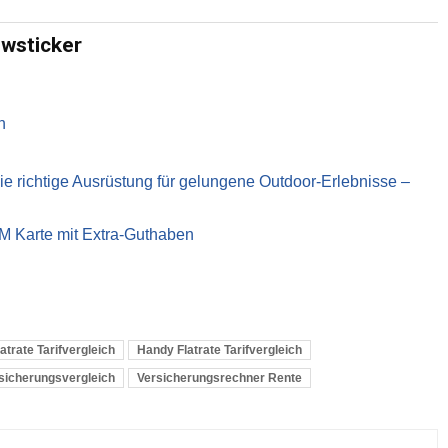
ewsticker
n
richtige Ausrüstung für gelungene Outdoor-Erlebnisse –
IM Karte mit Extra-Guthaben
atrate Tarifvergleich
Handy Flatrate Tarifvergleich
sicherungsvergleich
Versicherungsrechner Rente