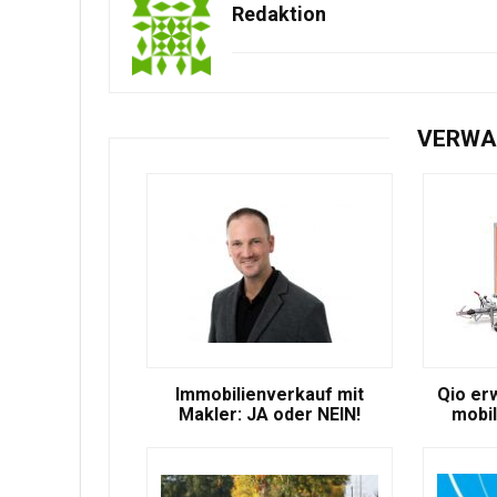
Redaktion
VERWA
Immobilienverkauf mit
Qio er
Makler: JA oder NEIN!
mobil