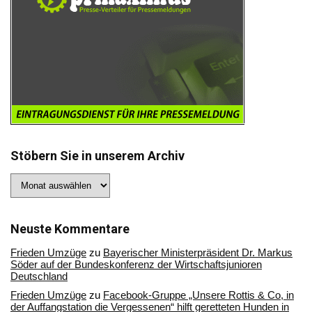
Stöbern Sie in unserem Archiv
Stöbern
Sie
in
unserem
Archiv
Neuste Kommentare
Frieden Umzüge
zu
Bayerischer Ministerpräsident Dr. Markus
Söder auf der Bundeskonferenz der Wirtschaftsjunioren
Deutschland
Frieden Umzüge
zu
Facebook-Gruppe „Unsere Rottis & Co, in
der Auffangstation die Vergessenen“ hilft geretteten Hunden in