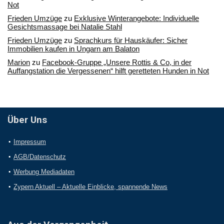
Not
Frieden Umzüge
zu
Exklusive Winterangebote: Individuelle
Gesichtsmassage bei Natalie Stahl
Frieden Umzüge
zu
Sprachkurs für Hauskäufer: Sicher
Immobilien kaufen in Ungarn am Balaton
Marion
zu
Facebook-Gruppe „Unsere Rottis & Co, in der
Auffangstation die Vergessenen“ hilft geretteten Hunden in Not
Über Uns
Impressum
AGB/Datenschutz
Werbung Mediadaten
Zypern Aktuell – Aktuelle Einblicke, spannende News