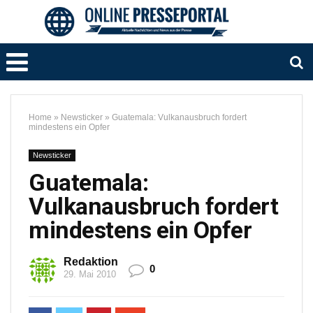
Home
»
Newsticker
»
Guatemala: Vulkanausbruch fordert
mindestens ein Opfer
Newsticker
Guatemala:
Vulkanausbruch fordert
mindestens ein Opfer
Redaktion
0
29. Mai 2010