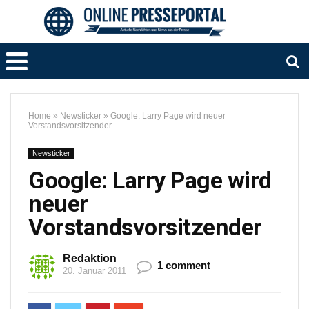
Home
»
Newsticker
»
Google: Larry Page wird neuer
Vorstandsvorsitzender
Newsticker
Google: Larry Page wird
neuer
Vorstandsvorsitzender
Redaktion
1 comment
20. Januar 2011