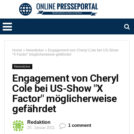
Home
»
Newsticker
»
Engagement von Cheryl Cole bei US-Show
"X Factor" möglicherweise gefährdet
Newsticker
Engagement von Cheryl
Cole bei US-Show "X
Factor" möglicherweise
gefährdet
Redaktion
1 comment
25. Januar 2011