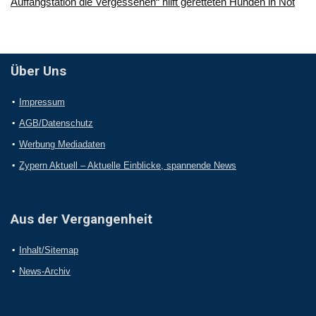
Auffangstation die Vergessenen“ hilft geretteten Hunden in Not
Über Uns
Impressum
AGB/Datenschutz
Werbung Mediadaten
Zypern Aktuell – Aktuelle Einblicke, spannende News
Aus der Vergangenheit
Inhalt/Sitemap
News-Archiv