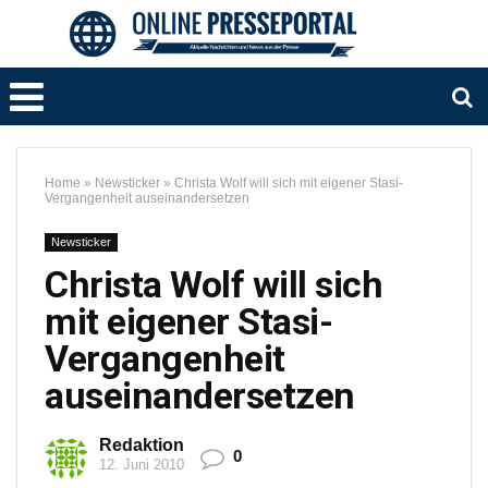
Home
»
Newsticker
»
Christa Wolf will sich mit eigener Stasi-
Vergangenheit auseinandersetzen
Newsticker
Christa Wolf will sich
mit eigener Stasi-
Vergangenheit
auseinandersetzen
Redaktion
0
12. Juni 2010