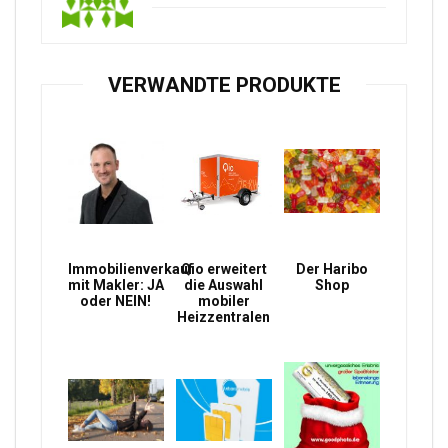
VERWANDTE PRODUKTE
Immobilienverkauf
Qio erweitert
Der Haribo
mit Makler: JA
die Auswahl
Shop
oder NEIN!
mobiler
Heizzentralen