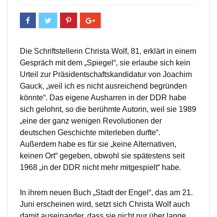
Die Schriftstellerin Christa Wolf, 81, erklärt in einem
Gespräch mit dem „Spiegel“, sie erlaube sich kein
Urteil zur Präsidentschaftskandidatur von Joachim
Gauck, „weil ich es nicht ausreichend begründen
könnte“. Das eigene Ausharren in der DDR habe
sich gelohnt, so die berühmte Autorin, weil sie 1989
„eine der ganz wenigen Revolutionen der
deutschen Geschichte miterleben durfte“.
Außerdem habe es für sie „keine Alternativen,
keinen Ort“ gegeben, obwohl sie spätestens seit
1968 „in der DDR nicht mehr mitgespielt“ habe.
In ihrem neuen Buch „Stadt der Engel“, das am 21.
Juni erscheinen wird, setzt sich Christa Wolf auch
damit auseinander, dass sie nicht nur über lange