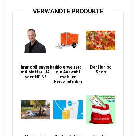
VERWANDTE PRODUKTE
Immobilienverkauf
Qio erweitert
Der Haribo
mit Makler: JA
die Auswahl
Shop
oder NEIN!
mobiler
Heizzentralen