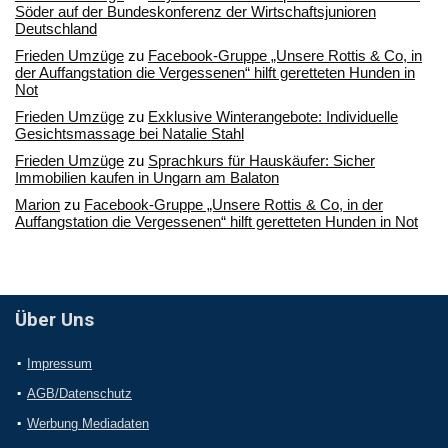
Söder auf der Bundeskonferenz der Wirtschaftsjunioren
Deutschland
Frieden Umzüge
zu
Facebook-Gruppe „Unsere Rottis & Co, in
der Auffangstation die Vergessenen“ hilft geretteten Hunden in
Not
Frieden Umzüge
zu
Exklusive Winterangebote: Individuelle
Gesichtsmassage bei Natalie Stahl
Frieden Umzüge
zu
Sprachkurs für Hauskäufer: Sicher
Immobilien kaufen in Ungarn am Balaton
Marion
zu
Facebook-Gruppe „Unsere Rottis & Co, in der
Auffangstation die Vergessenen“ hilft geretteten Hunden in Not
Über Uns
Impressum
AGB/Datenschutz
Werbung Mediadaten