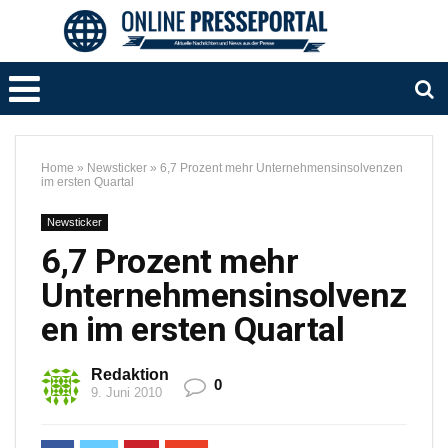
Home
»
Newsticker
»
6,7 Prozent mehr Unternehmensinsolvenzen
im ersten Quartal
Newsticker
6,7 Prozent mehr
Unternehmensinsolvenz
en im ersten Quartal
Redaktion
0
9. Juni 2010