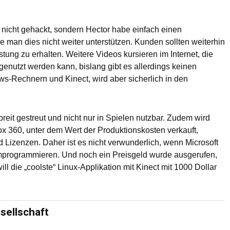
i nicht gehackt, sondern Hector habe einfach einen
 man dies nicht weiter unterstützen. Kunden sollten weiterhin
tung zu erhalten. Weitere Videos kursieren im Internet, die
genutzt werden kann, bislang gibt es allerdings keinen
ws-Rechnern und Kinect, wird aber sicherlich in den
reit gestreut und nicht nur in Spielen nutzbar. Zudem wird
box 360, unter dem Wert der Produktionskosten verkauft,
d Lizenzen. Daher ist es nicht verwunderlich, wenn Microsoft
e umprogrammieren. Und noch ein Preisgeld wurde ausgerufen,
ll die „coolste“ Linux-Applikation mit Kinect mit 1000 Dollar
sellschaft