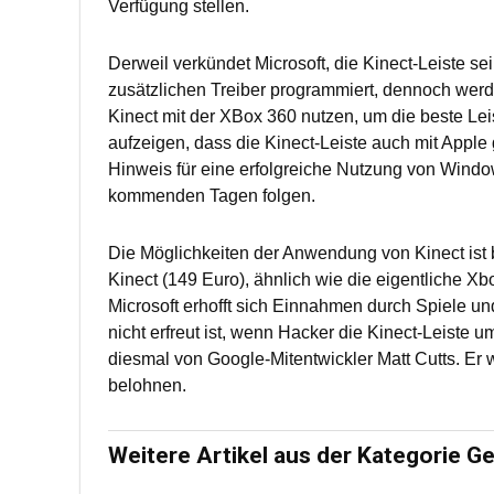
Verfügung stellen.
Derweil verkündet Microsoft, die Kinect-Leiste se
zusätzlichen Treiber programmiert, dennoch werde
Kinect mit der XBox 360 nutzen, um die beste Leis
aufzeigen, dass die Kinect-Leiste auch mit Apple 
Hinweis für eine erfolgreiche Nutzung von Windo
kommenden Tagen folgen.
Die Möglichkeiten der Anwendung von Kinect ist b
Kinect (149 Euro), ähnlich wie die eigentliche X
Microsoft erhofft sich Einnahmen durch Spiele un
nicht erfreut ist, wenn Hacker die Kinect-Leist
diesmal von Google-Mitentwickler Matt Cutts. Er wi
belohnen.
Weitere Artikel aus der Kategorie Ge