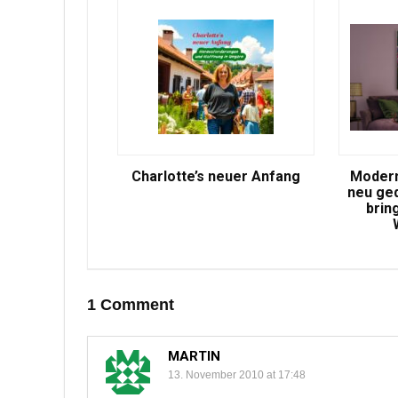
Charlotte’s neuer Anfang
Modern
neu ge
brin
1 Comment
MARTIN
13. November 2010 at 17:48