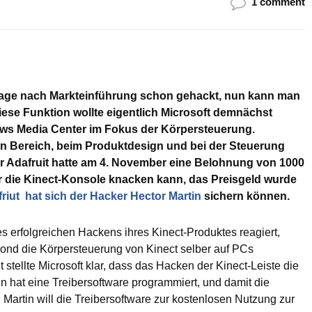
1 comment
 Tage nach Markteinführung schon gehackt, nun kann man
ese Funktion wollte eigentlich Microsoft demnächst
ows Media Center im Fokus der Körpersteuerung.
 Bereich, beim Produktdesign und bei der Steuerung
er Adafruit hatte am 4. November eine Belohnung von 1000
ter die Kinect-Konsole knacken kann, das Preisgeld wurde
riut hat sich der Hacker Hector Martin
sichern können.
es erfolgreichen Hackens ihres Kinect-Produktes reagiert,
mond die Körpersteuerung von Kinect selber auf PCs
stellte Microsoft klar, dass das Hacken der Kinect-Leiste die
in hat eine Treibersoftware programmiert, und damit die
 Martin will die Treibersoftware zur kostenlosen Nutzung zur