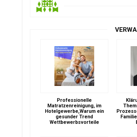
VERWA
Professionelle
Klär
Matratzenreinigung, im
Theme
Hotelgewerbe,Warum ein
Prozesse
gesunder Trend
Famili
Wettbewerbsvorteile