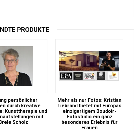
NDTE PRODUKTE
ung persönlicher
Mehr als nur Fotos: Kristian
n durch kreative
Liebrand bietet mit Europas
: Kunsttherapie und
einzigartigem Boudoir-
enaufstellungen mit
Fotostudio ein ganz
Brele Scholz
besonderes Erlebnis für
Frauen