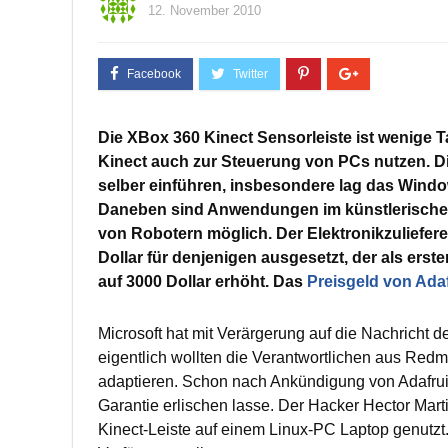
12. November 2010
Die XBox 360 Kinect Sensorleiste ist wenige
Kinect auch zur Steuerung von PCs nutzen. Di
selber einführen, insbesondere lag das Wind
Daneben sind Anwendungen im künstlerischen
von Robotern möglich. Der Elektronikzuliefer
Dollar für denjenigen ausgesetzt, der als ers
auf 3000 Dollar erhöht. Das
Preisgeld von Adaf
Microsoft hat mit Verärgerung auf die Nachricht d
eigentlich wollten die Verantwortlichen aus Red
adaptieren. Schon nach Ankündigung von Adafruit 
Garantie erlischen lasse. Der Hacker Hector Mart
Kinect-Leiste auf einem Linux-PC Laptop genutzt.