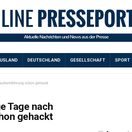
USLAND
DEUTSCHLAND
GESELLSCHAFT
SPORT
aufseinführung schon gehackt
ge Tage nach
hon gehackt