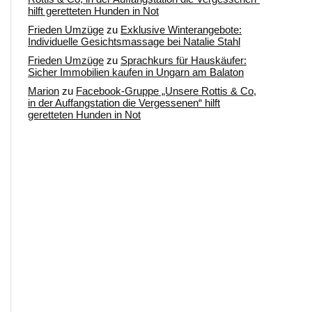
hilft geretteten Hunden in Not
Frieden Umzüge
zu
Exklusive Winterangebote:
Individuelle Gesichtsmassage bei Natalie Stahl
Frieden Umzüge
zu
Sprachkurs für Hauskäufer:
Sicher Immobilien kaufen in Ungarn am Balaton
Marion
zu
Facebook-Gruppe „Unsere Rottis & Co,
in der Auffangstation die Vergessenen“ hilft
geretteten Hunden in Not