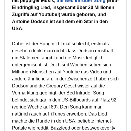
mit peppiger Musik,
the Bed Intruder Song
(Bett-
Eindringling Lied, insgesamt über 20 Millionen
Zugriffe auf Youtube!) wurde geboren, und
Antoine Dodson ist seit dem ein Star in den
USA.
Dabei ist der Song nicht mal schlecht, erstmals
gesehen denkt man nicht, dass Dodson ernsthaft
ein Statement abgibt und die Musik lediglich
untergemischt ist. Doch seit Wochen sehen sich
Millionen Menschen auf Youtube das Video und
andere ähnliche an. In der Zwischenzeit haben sich
Dodson und die Gregory Geschwister auf die
Vermarktung geeinigt, der Bed Intruder Song
befindet sich gar in den US-Billboards auf Platz 92
(vorige Woche auf 89). Den Song kann man
natürlich auch auf iTunes erwerben. Das Lied
machte die Runde in den USA, beliebte Internet-
Portale wie reddit, Buzzfeed oder bestweekever.tv