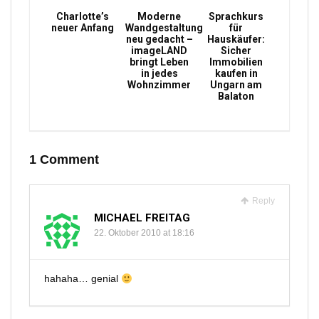
Charlotte’s
Moderne
Sprachkurs
neuer Anfang
Wandgestaltung
für
neu gedacht –
Hauskäufer:
imageLAND
Sicher
bringt Leben
Immobilien
in jedes
kaufen in
Wohnzimmer
Ungarn am
Balaton
1 Comment
Reply
MICHAEL FREITAG
22. Oktober 2010 at 18:16
hahaha… genial