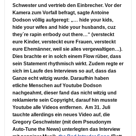
Schwester und vertrieb den Einbrecher. Vor der
Kamera zum Vorfall befragt, sagte Antoine
Dodson völlig aufgeregt: „… hide your kids,
hide your wifes and hide your husbands, cuz
they´re rapin errbody out there…“ (versteckt
eure Kinder, versteckt eure Frauen, versteckt
eure Ehemänner, weil sie alles vergewaltigen…).
Dies brachte er in solch einem Flow rüber, dass
sein Statement rhythmisch wirkt. Zudem regte er
sich im Laufe des Interviews so auf, dass das
Ganze echt witzig wurde. Daraufhin haben
etliche Menschen auf Youtube Dodson
nachgeahmt, dieser fand das nicht witzig und
reklamierte sein Copyright, darauf hin musste
Youtube alle Videos entfernen. Am 31. Juli
tauchte allerdings ein neues Video auf, die
Gregory Geschwister (mit dem Pseudonym
Auto-Tune the News) unterlegten das Interview