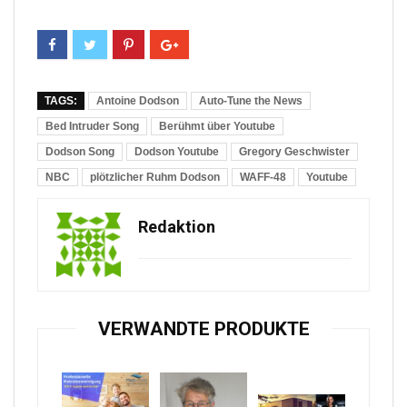
TAGS:
Antoine Dodson
Auto-Tune the News
Bed Intruder Song
Berühmt über Youtube
Dodson Song
Dodson Youtube
Gregory Geschwister
NBC
plötzlicher Ruhm Dodson
WAFF-48
Youtube
Redaktion
VERWANDTE PRODUKTE