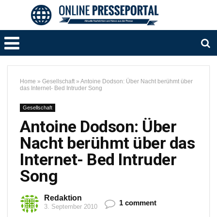
Home
»
Gesellschaft
»
Antoine Dodson: Über Nacht berühmt über
das Internet- Bed Intruder Song
Gesellschaft
Antoine Dodson: Über
Nacht berühmt über das
Internet- Bed Intruder
Song
Redaktion
1 comment
3. September 2010