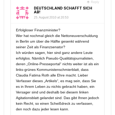
Reply
DEUTSCHLAND SCHAFFT SICH
AB!
25. August 2010 at 20:53
Erfolgloser Finanzminister?
Wer hat nochmal gleich die Nettoneuverschuldung
in Berlin um über die Hälfte gesenkt während
seiner Zeit als Finanzsenator?
Ich würden sagen, hier sind ganz andere Leute
erfolglos. Nämlich Pseudo-Qualitätsjournalisten,
deren „Online-Presseportal“ nichts weiter ist als ein
links-grünes Kommunistenschmierblatt, dass
Claudia Fatima Roth alle Ehre macht. Lieber
Verfasser dieses „Artikels“, es mag sein, dass Sie
es in Ihrem Leben zu nichts gebracht haben, ein
Versager sind und deshalb bei diesem linken
Agitationsblatt gelandet sind. Das gibt Ihnen jedoch
kein Recht, so einen Scheißdreck zu verfassen,
den noch dazu jeder lesen kann.