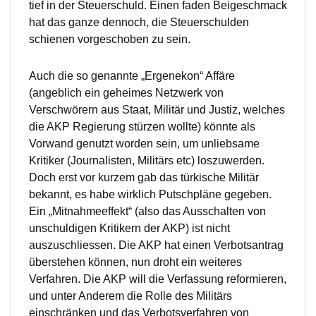
tief in der Steuerschuld. Einen faden Beigeschmack
hat das ganze dennoch, die Steuerschulden
schienen vorgeschoben zu sein.
Auch die so genannte „Ergenekon“ Affäre
(angeblich ein geheimes Netzwerk von
Verschwörern aus Staat, Militär und Justiz, welches
die AKP Regierung stürzen wollte) könnte als
Vorwand genutzt worden sein, um unliebsame
Kritiker (Journalisten, Militärs etc) loszuwerden.
Doch erst vor kurzem gab das türkische Militär
bekannt, es habe wirklich Putschpläne gegeben.
Ein „Mitnahmeeffekt“ (also das Ausschalten von
unschuldigen Kritikern der AKP) ist nicht
auszuschliessen. Die AKP hat einen Verbotsantrag
überstehen können, nun droht ein weiteres
Verfahren. Die AKP will die Verfassung reformieren,
und unter Anderem die Rolle des Militärs
einschränken und das Verbotsverfahren von