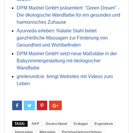
DPM Mashel GmbH präsentiert: "Green Dream" -
Die ökologische Wandfarbe für ein gesundes und
harmonisches Zuhause
Ayurveda erleben: Natalie Stahl bietet
ganzheitliche Massagen zur Förderung von
Gesundheit und Wohlbefinden
DPM Mashel GmbH setzt neue Maßstäbe in der
Babyzimmergestaltung mit ökologischer
Wandfarbe
greiterundcie. bringt Websites mit Videos zum
Leben
TAGS:
AKP
Deutschland
Erdogan
Ergenekon
Integration
Migration
Parteiverbotsverfahren