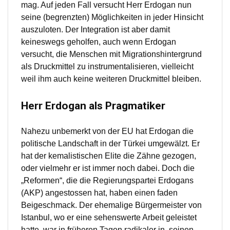
mag. Auf jeden Fall versucht Herr Erdogan nun
seine (begrenzten) Möglichkeiten in jeder Hinsicht
auszuloten. Der Integration ist aber damit
keineswegs geholfen, auch wenn Erdogan
versucht, die Menschen mit Migrationshintergrund
als Druckmittel zu instrumentalisieren, vielleicht
weil ihm auch keine weiteren Druckmittel bleiben.
Herr Erdogan als Pragmatiker
Nahezu unbemerkt von der EU hat Erdogan die
politische Landschaft in der Türkei umgewälzt. Er
hat der kemalistischen Elite die Zähne gezogen,
oder vielmehr er ist immer noch dabei. Doch die
„Reformen“, die die Regierungspartei Erdogans
(AKP) angestossen hat, haben einen faden
Beigeschmack. Der ehemalige Bürgermeister von
Istanbul, wo er eine sehenswerte Arbeit geleistet
hatte, war in früheren Tagen radikaler in seinen