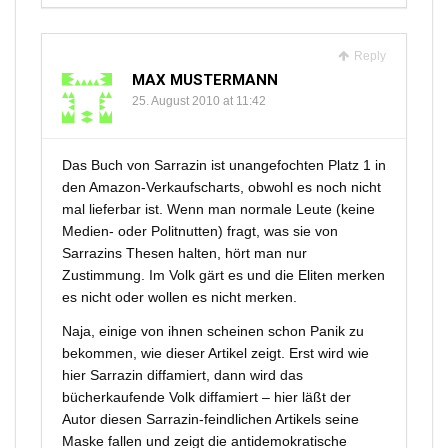
Reply
MAX MUSTERMANN
25. August 2010 at 11:42
Das Buch von Sarrazin ist unangefochten Platz 1 in
den Amazon-Verkaufscharts, obwohl es noch nicht
mal lieferbar ist. Wenn man normale Leute (keine
Medien- oder Politnutten) fragt, was sie von
Sarrazins Thesen halten, hört man nur
Zustimmung. Im Volk gärt es und die Eliten merken
es nicht oder wollen es nicht merken.
Naja, einige von ihnen scheinen schon Panik zu
bekommen, wie dieser Artikel zeigt. Erst wird wie
hier Sarrazin diffamiert, dann wird das
bücherkaufende Volk diffamiert – hier läßt der
Autor diesen Sarrazin-feindlichen Artikels seine
Maske fallen und zeigt die antidemokratische