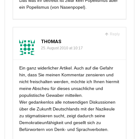
Das was ihr betreibt ist zwar kein Popelismus aber
ein Popelismus (von Nasenpopel).
Reply
THOMAS
25. August 2010 at 10:17
Ein ganz widerlicher Artikel. Auch auf die Gefahr
hin, dass Sie meinen Kommentar zensieren und
nicht freischalten werden, möchte ich Ihnen hiermit
meine Abscheu für dieses unsachliche und
populistische Gewaber mitteilen.
Wer gedankenlos alle notwendigen Diskussionen
über die Zukunft Deutschlands mit der Nazikeule
zu stigmatisieren sucht, zeigt dadurch seine
Demokratieunfähigkeit und gesellt sich zu
Befürwortern von Denk- und Sprachverboten.