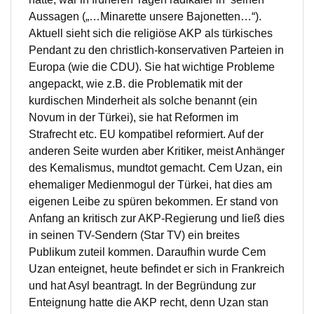
Aussagen („…Minarette unsere Bajonetten…“).
Aktuell sieht sich die religiöse AKP als türkisches
Pendant zu den christlich-konservativen Parteien in
Europa (wie die CDU). Sie hat wichtige Probleme
angepackt, wie z.B. die Problematik mit der
kurdischen Minderheit als solche benannt (ein
Novum in der Türkei), sie hat Reformen im
Strafrecht etc. EU kompatibel reformiert. Auf der
anderen Seite wurden aber Kritiker, meist Anhänger
des Kemalismus, mundtot gemacht. Cem Uzan, ein
ehemaliger Medienmogul der Türkei, hat dies am
eigenen Leibe zu spüren bekommen. Er stand von
Anfang an kritisch zur AKP-Regierung und ließ dies
in seinen TV-Sendern (Star TV) ein breites
Publikum zuteil kommen. Daraufhin wurde Cem
Uzan enteignet, heute befindet er sich in Frankreich
und hat Asyl beantragt. In der Begründung zur
Enteignung hatte die AKP recht, denn Uzan stan