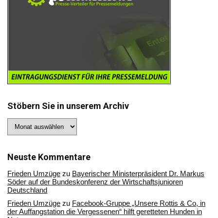
Stöbern Sie in unserem Archiv
Stöbern
Sie
in
unserem
Archiv
Neuste Kommentare
Frieden Umzüge
zu
Bayerischer Ministerpräsident Dr. Markus
Söder auf der Bundeskonferenz der Wirtschaftsjunioren
Deutschland
Frieden Umzüge
zu
Facebook-Gruppe „Unsere Rottis & Co, in
der Auffangstation die Vergessenen“ hilft geretteten Hunden in