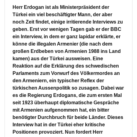
Herr Erdogan ist als Ministerpräsident der
Türkei ein viel beschäftigter Mann, der aber
noch Zeit findet, einige irritierende Interviews zu
geben. Erst vor wenigen Tagen gab er der BBC
ein Interview, in dem er ganz lapidar erklärte, er
könne die illegalen Armenier (die nach dem
großen Erdbeben von Armenien 1988 ins Land
kamen) aus der Türkei ausweisen. Eine
Reaktion auf die Erklärung des schwedischen
Parlaments zum Vorwurf des Völkermordes an
den Armeniern, ein typischer Reflex der
türkischen Aussenpolitik so zusagen. Dabei war
es die Regierung Erdogans, die zum ersten Mal
seit 1923 überhaupt diplomatische Gespräche
mit Armenien aufgenommen hat, ein bitter
benötigter Durchbruch für beide Länder. Dieses
Interview hat in der Türkei eher kritische
Positionen provoziert. Nun fordert Herr