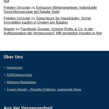
Not
Frieden Umzüge
zu
Exklusive Winterangebote: Individuelle
Gesichtsmassage bei Natalie Stahl
Frieden Umzüge
zu
Sprachkurs für Hauskäufer: Sicher
Immobilien kaufen in Ungarn am Balaton
Marion
zu
Facebook-Gruppe „Unsere Rottis & Co, in der
Auffangstation die Vergessenen“ hilft geretteten Hunden in Not
Über Uns
Impressum
AGB/Datenschutz
Werbung Mediadaten
Zypern Aktuell – Aktuelle Einblicke, spannende News
Aus der Vergangenheit