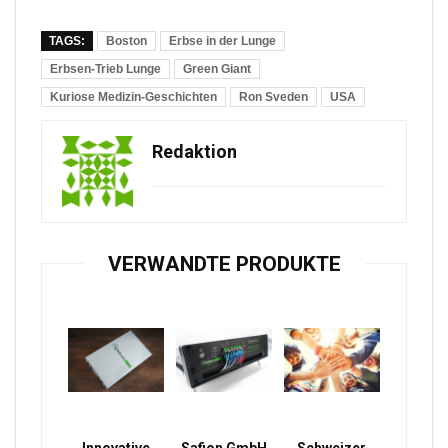
TAGS:
Boston
Erbse in der Lunge
Erbsen-Trieb Lunge
Green Giant
Kuriose Medizin-Geschichten
Ron Sveden
USA
Redaktion
VERWANDTE PRODUKTE