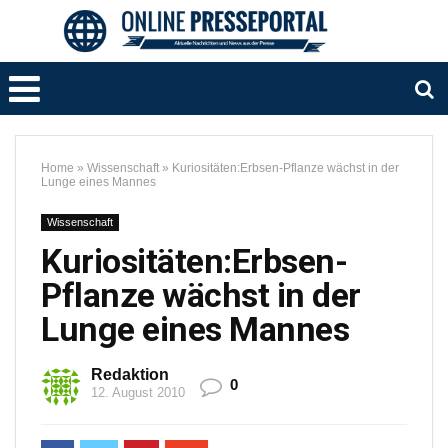
Home
»
Wissenschaft
»
Kuriositäten:Erbsen-Pflanze wächst in der
Lunge eines Mannes
Wissenschaft
Kuriositäten:Erbsen-
Pflanze wächst in der
Lunge eines Mannes
Redaktion
0
12. August 2010