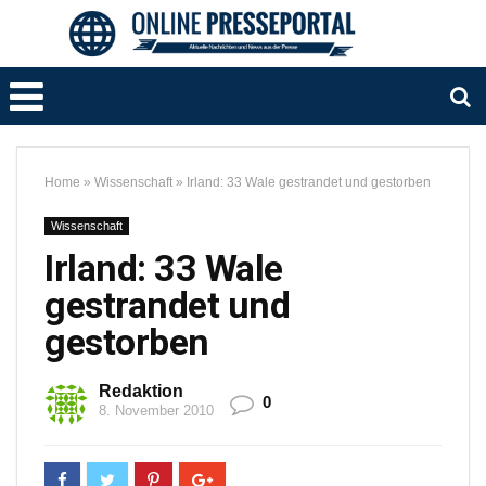
Home
»
Wissenschaft
»
Irland: 33 Wale gestrandet und gestorben
Wissenschaft
Irland: 33 Wale
gestrandet und
gestorben
Redaktion
0
8. November 2010