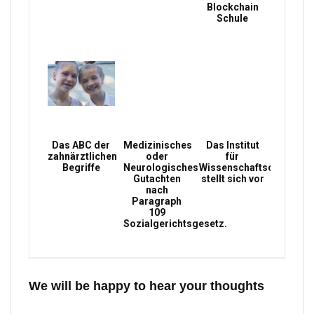
Blockchain
Schule
Das ABC der
Medizinisches
Das Institut
zahnärztlichen
oder
für
Begriffe
Neurologisches
Wissenschaftsconsultin
Gutachten
stellt sich vor
nach
Paragraph
109
Sozialgerichtsgesetz.
We will be happy to hear your thoughts