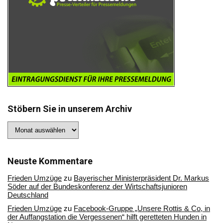
Stöbern Sie in unserem Archiv
Stöbern
Sie
in
unserem
Archiv
Neuste Kommentare
Frieden Umzüge
zu
Bayerischer Ministerpräsident Dr. Markus
Söder auf der Bundeskonferenz der Wirtschaftsjunioren
Deutschland
Frieden Umzüge
zu
Facebook-Gruppe „Unsere Rottis & Co, in
der Auffangstation die Vergessenen“ hilft geretteten Hunden in