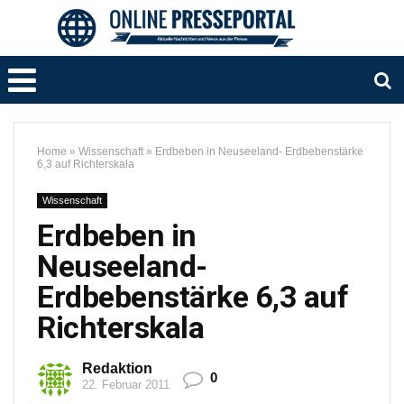
Home
»
Wissenschaft
»
Erdbeben in Neuseeland- Erdbebenstärke
6,3 auf Richterskala
Wissenschaft
Erdbeben in
Neuseeland-
Erdbebenstärke 6,3 auf
Richterskala
Redaktion
0
22. Februar 2011