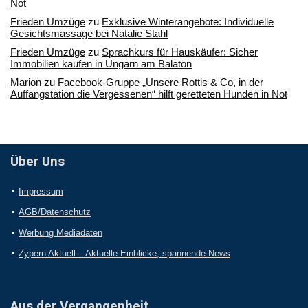
Not
Frieden Umzüge
zu
Exklusive Winterangebote: Individuelle
Gesichtsmassage bei Natalie Stahl
Frieden Umzüge
zu
Sprachkurs für Hauskäufer: Sicher
Immobilien kaufen in Ungarn am Balaton
Marion
zu
Facebook-Gruppe „Unsere Rottis & Co, in der
Auffangstation die Vergessenen“ hilft geretteten Hunden in Not
Über Uns
Impressum
AGB/Datenschutz
Werbung Mediadaten
Zypern Aktuell – Aktuelle Einblicke, spannende News
Aus der Vergangenheit