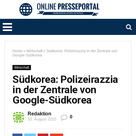
Home
»
Wirtschaft
»
Südkorea: Polizeirazzia in der Zentrale von
Google-Südkorea
Wirtschaft
Südkorea: Polizeirazzia
in der Zentrale von
Google-Südkorea
Redaktion
0
10. August 2010