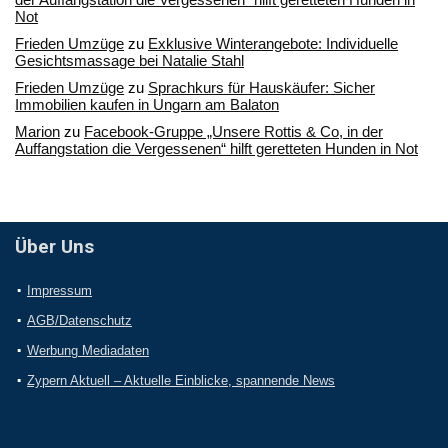
Not
Frieden Umzüge
zu
Exklusive Winterangebote: Individuelle
Gesichtsmassage bei Natalie Stahl
Frieden Umzüge
zu
Sprachkurs für Hauskäufer: Sicher
Immobilien kaufen in Ungarn am Balaton
Marion
zu
Facebook-Gruppe „Unsere Rottis & Co, in der
Auffangstation die Vergessenen“ hilft geretteten Hunden in Not
Über Uns
Impressum
AGB/Datenschutz
Werbung Mediadaten
Zypern Aktuell – Aktuelle Einblicke, spannende News