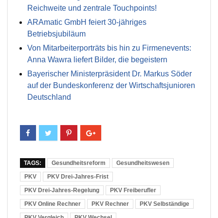
Reichweite und zentrale Touchpoints!
ARAmatic GmbH feiert 30-jähriges
Betriebsjubiläum
Von Mitarbeiterporträts bis hin zu Firmenevents:
Anna Wawra liefert Bilder, die begeistern
Bayerischer Ministerpräsident Dr. Markus Söder
auf der Bundeskonferenz der Wirtschaftsjunioren
Deutschland
TAGS:
Gesundheitsreform
Gesundheitswesen
PKV
PKV Drei-Jahres-Frist
PKV Drei-Jahres-Regelung
PKV Freiberufler
PKV Online Rechner
PKV Rechner
PKV Selbständige
PKV Vergleich
PKV Wechsel