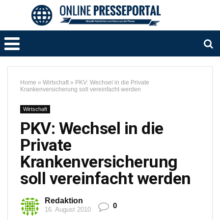
Home
»
Wirtschaft
»
PKV: Wechsel in die Private
Krankenversicherung soll vereinfacht werden
Wirtschaft
PKV: Wechsel in die
Private
Krankenversicherung
soll vereinfacht werden
Redaktion
0
16. August 2010