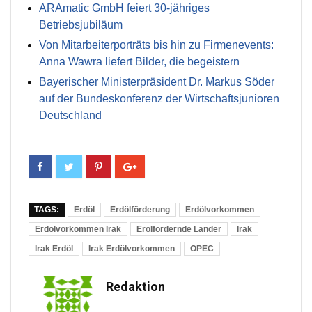
ARAmatic GmbH feiert 30-jähriges
Betriebsjubiläum
Von Mitarbeiterporträts bis hin zu Firmenevents:
Anna Wawra liefert Bilder, die begeistern
Bayerischer Ministerpräsident Dr. Markus Söder
auf der Bundeskonferenz der Wirtschaftsjunioren
Deutschland
TAGS:
Erdöl
Erdölförderung
Erdölvorkommen
Erdölvorkommen Irak
Erölfördernde Länder
Irak
Irak Erdöl
Irak Erdölvorkommen
OPEC
Redaktion