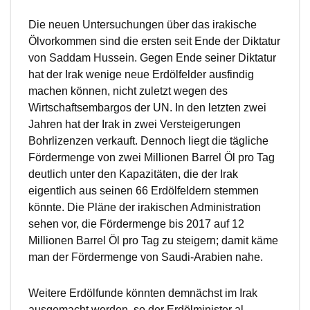
Die neuen Untersuchungen über das irakische
Ölvorkommen sind die ersten seit Ende der Diktatur
von Saddam Hussein. Gegen Ende seiner Diktatur
hat der Irak wenige neue Erdölfelder ausfindig
machen können, nicht zuletzt wegen des
Wirtschaftsembargos der UN. In den letzten zwei
Jahren hat der Irak in zwei Versteigerungen
Bohrlizenzen verkauft. Dennoch liegt die tägliche
Fördermenge von zwei Millionen Barrel Öl pro Tag
deutlich unter den Kapazitäten, die der Irak
eigentlich aus seinen 66 Erdölfeldern stemmen
könnte. Die Pläne der irakischen Administration
sehen vor, die Fördermenge bis 2017 auf 12
Millionen Barrel Öl pro Tag zu steigern; damit käme
man der Fördermenge von Saudi-Arabien nahe.
Weitere Erdölfunde könnten demnächst im Irak
ausgemacht werden, so der Erdölminister al-