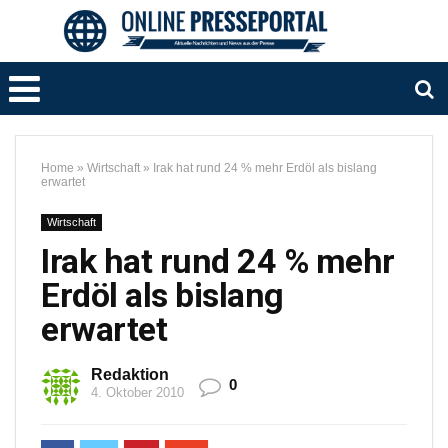
Home
»
Wirtschaft
»
Irak hat rund 24 % mehr Erdöl als bislang
erwartet
Wirtschaft
Irak hat rund 24 % mehr
Erdöl als bislang
erwartet
Redaktion
0
4. Oktober 2010