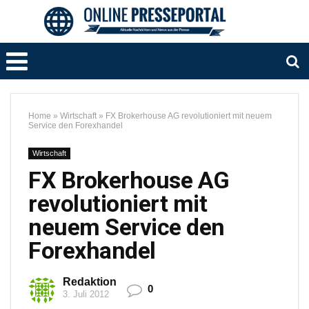
Home
»
Wirtschaft
»
FX Brokerhouse AG revolutioniert mit neuem
Service den Forexhandel
Wirtschaft
FX Brokerhouse AG
revolutioniert mit
neuem Service den
Forexhandel
Redaktion
0
3. Juli 2012