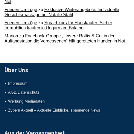
Not
Frieden Umzüge
zu
Exklusive Winterangebote: Individuelle
Gesichtsmassage bei Natalie Stahl
Frieden Umzüge
zu
Sprachkurs für Hauskäufer: Sicher
Immobilien kaufen in Ungarn am Balaton
Marion
zu
Facebook-Gruppe „Unsere Rottis & Co, in der
Auffangstation die Vergessenen“ hilft geretteten Hunden in Not
Über Uns
Impressum
AGB/Datenschutz
Werbung Mediadaten
Zypern Aktuell – Aktuelle Einblicke, spannende News
Aus der Vergangenheit