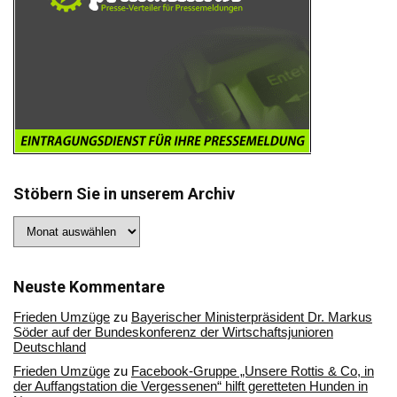
Stöbern Sie in unserem Archiv
Stöbern
Sie
in
unserem
Archiv
Neuste Kommentare
Frieden Umzüge
zu
Bayerischer Ministerpräsident Dr. Markus
Söder auf der Bundeskonferenz der Wirtschaftsjunioren
Deutschland
Frieden Umzüge
zu
Facebook-Gruppe „Unsere Rottis & Co, in
der Auffangstation die Vergessenen“ hilft geretteten Hunden in