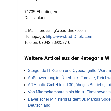
71735 Eberdingen
Deutschland
E-Mail: r.preissing@bad-direkt.com
Homepage:
http://www.Bad-Direkt.com
Telefon: 07042 8392527-0
Weitere Artikel aus der Kategorie Wi
Steigende IT-Kosten und Cyberangriffe: Warum
Außenwerbung im Überblick: Formate, Reichwei
ARAmatic GmbH feiert 30-jähriges Betriebsjub
Von Mitarbeiterporträts bis hin zu Firmenevents:
Bayerischer Ministerpräsident Dr. Markus Söde
Deutschland