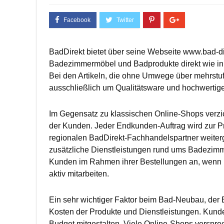
BadDirekt bietet über seine Webseite www.bad-di
Badezimmermöbel und Badprodukte direkt wie in
Bei den Artikeln, die ohne Umwege über mehrstuf
ausschließlich um Qualitätsware und hochwerti
Im Gegensatz zu klassischen Online-Shops verzic
der Kunden. Jeder Endkunden-Auftrag wird zur P
regionalen BadDirekt-Fachhandelspartner weite
zusätzliche Dienstleistungen rund ums Badezimmer
Kunden im Rahmen ihrer Bestellungen an, wenn K
aktiv mitarbeiten.
Ein sehr wichtiger Faktor beim Bad-Neubau, der
Kosten der Produkte und Dienstleistungen. Kunde
Budget mitgestalten. Viele Online-Shops verspre