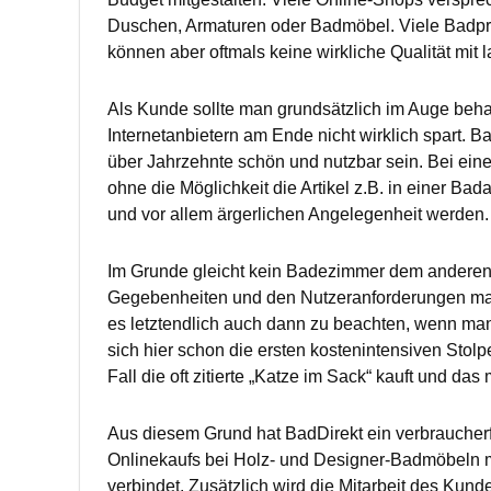
Duschen, Armaturen oder Badmöbel. Viele Badpro
können aber oftmals keine wirkliche Qualität mit
Als Kunde sollte man grundsätzlich im Auge beha
Internetanbietern am Ende nicht wirklich spart. 
über Jahrzehnte schön und nutzbar sein. Bei ein
ohne die Möglichkeit die Artikel z.B. in einer Ba
und vor allem ärgerlichen Angelegenheit werden.
Im Grunde gleicht kein Badezimmer dem anderen,
Gegebenheiten und den Nutzeranforderungen mac
es letztendlich auch dann zu beachten, wenn man 
sich hier schon die ersten kostenintensiven Stol
Fall die oft zitierte „Katze im Sack“ kauft und d
Aus diesem Grund hat BadDirekt ein verbraucherfr
Onlinekaufs bei Holz- und Designer-Badmöbeln m
verbindet. Zusätzlich wird die Mitarbeit des Kun