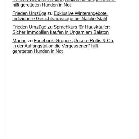
hilft geretteten Hunden in Not
Frieden Umzüge
zu
Exklusive Winterangebote:
Individuelle Gesichtsmassage bei Natalie Stahl
Frieden Umzüge
zu
Sprachkurs für Hauskäufer:
Sicher Immobilien kaufen in Ungarn am Balaton
Marion
zu
Facebook-Gruppe „Unsere Rottis & Co,
in der Auffangstation die Vergessenen“ hilft
geretteten Hunden in Not