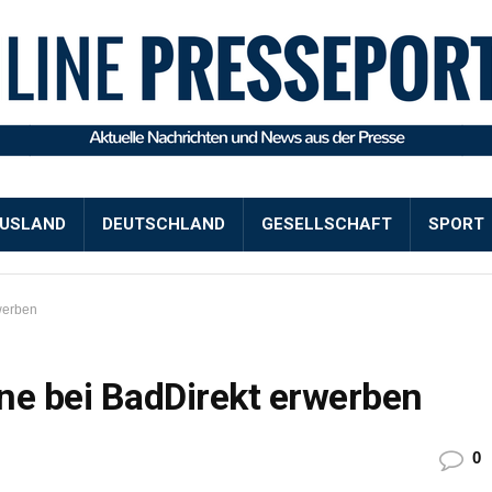
USLAND
DEUTSCHLAND
GESELLSCHAFT
SPORT
werben
e bei BadDirekt erwerben
0