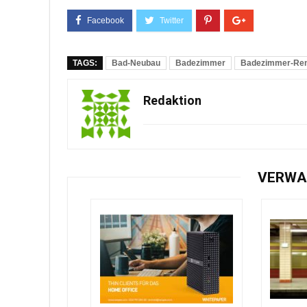
TAGS:
Bad-Neubau
Badezimmer
Badezimmer-Ren
Redaktion
VERWA