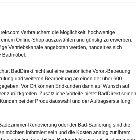
rekt.com Verbrauchern die Möglichkeit, hochwertige
 einem Online-Shop auszuwählen und günstig zu erwerben.
ige Vertriebskanäle angeboten werden, handelt es sich
ge Badmöbel.
htet BadDirekt nicht auf eine persönliche Vorort-Betreuung
rüfung und weiteren Bearbeitung an einen der über 600
rgegeben. Vor Ort können Endkunden dann auf Wunsch auf
 zurückgreifen. Zusätzliche Vorteile bietet BadDirekt seinen
unden bei der Produktauswahl und der Auftragserstellung
 Badezimmer-Renovierung oder der Bad-Sanierung sind die
n möchten informiert sein und die Kosten analog zur ihrem
chen günstige oder billige Badprodukte wie z.B. Badewannen,