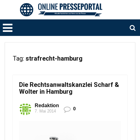
Tag:
strafrecht-hamburg
Die Rechtsanwaltskanzlei Scharf &
Wolter in Hamburg
Redaktion
0
7. Mai 2014