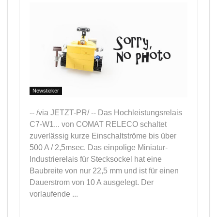
Newsticker
-- /via JETZT-PR/ -- Das Hochleistungsrelais
C7-W1... von COMAT RELECO schaltet
zuverlässig kurze Einschaltströme bis über
500 A / 2,5msec. Das einpolige Miniatur-
Industrierelais für Stecksockel hat eine
Baubreite von nur 22,5 mm und ist für einen
Dauerstrom von 10 A ausgelegt. Der
vorlaufende ...