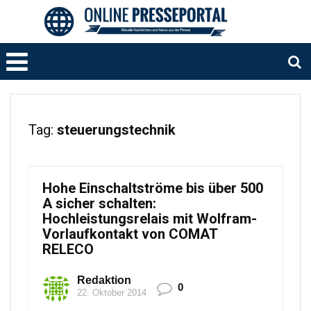
Tag:
steuerungstechnik
Hohe Einschaltströme bis über 500
A sicher schalten:
Hochleistungsrelais mit Wolfram-
Vorlaufkontakt von COMAT
RELECO
Redaktion
0
22. Oktober 2014