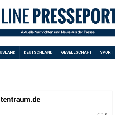
USLAND
DEUTSCHLAND
GESELLSCHAFT
SPORT
rtentraum.de
0