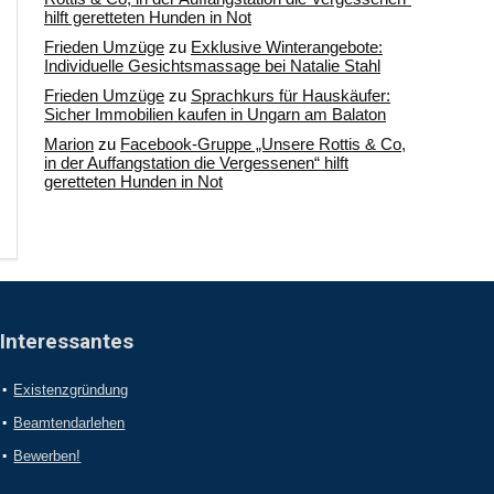
hilft geretteten Hunden in Not
Frieden Umzüge
zu
Exklusive Winterangebote:
Individuelle Gesichtsmassage bei Natalie Stahl
Frieden Umzüge
zu
Sprachkurs für Hauskäufer:
Sicher Immobilien kaufen in Ungarn am Balaton
Marion
zu
Facebook-Gruppe „Unsere Rottis & Co,
in der Auffangstation die Vergessenen“ hilft
geretteten Hunden in Not
Interessantes
Existenzgründung
Beamtendarlehen
Bewerben!