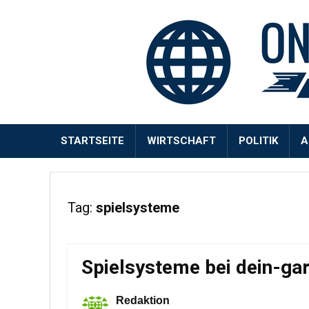
STARTSEITE
WIRTSCHAFT
POLITIK
A
Tag:
spielsysteme
Spielsysteme bei dein-ga
Redaktion