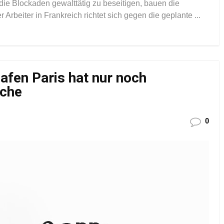
 die Blockaden gewalttätig zu beseitigen, bauen die
Arbeiter in Frankreich richtet sich gegen die geplante ...
hafen Paris hat nur noch
oche
0