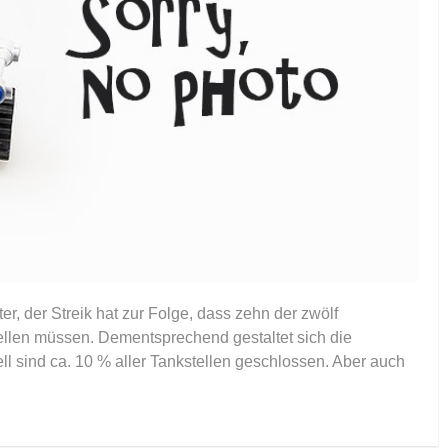
er, der Streik hat zur Folge, dass zehn der zwölf
stellen müssen. Dementsprechend gestaltet sich die
ell sind ca. 10 % aller Tankstellen geschlossen. Aber auch