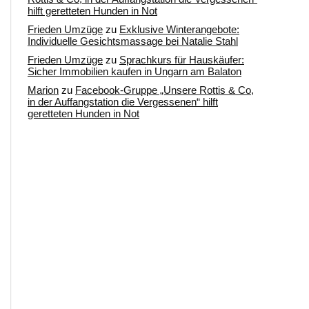
hilft geretteten Hunden in Not
Frieden Umzüge
zu
Exklusive Winterangebote:
Individuelle Gesichtsmassage bei Natalie Stahl
Frieden Umzüge
zu
Sprachkurs für Hauskäufer:
Sicher Immobilien kaufen in Ungarn am Balaton
Marion
zu
Facebook-Gruppe „Unsere Rottis & Co,
in der Auffangstation die Vergessenen“ hilft
geretteten Hunden in Not