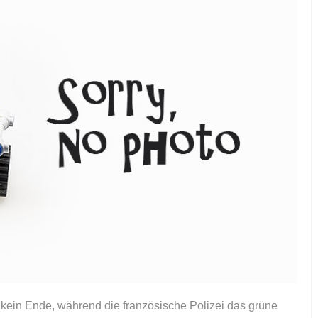
kein Ende, während die französische Polizei das grüne