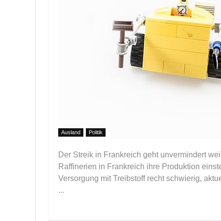
Ausland
Politik
Der Streik in Frankreich geht unvermindert weit
Raffinerien in Frankreich ihre Produktion ein
Versorgung mit Treibstoff recht schwierig, aktu
...