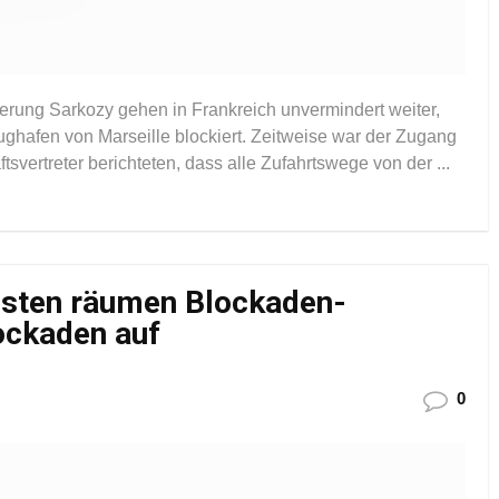
erung Sarkozy gehen in Frankreich unvermindert weiter,
hafen von Marseille blockiert. Zeitweise war der Zugang
svertreter berichteten, dass alle Zufahrtswege von der ...
izisten räumen Blockaden-
ockaden auf
0