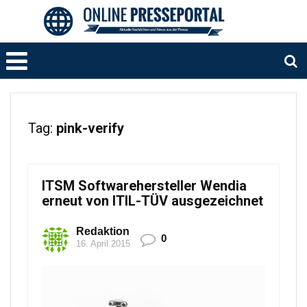
Tag:
pink-verify
ITSM Softwarehersteller Wendia
erneut von ITIL-TÜV ausgezeichnet
Redaktion
0
16. April 2015