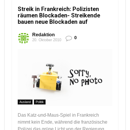
Streik in Frankreich: Polizisten
räumen Blockaden- Streikende
bauen neue Blockaden auf
Redaktion
0
20. Oktober 2010
Ausland
Politik
Das Katz-und-Maus-Spiel in Frankreich
nimmt kein Ende, während die französische
Polizei das grüne Licht von der Regierung