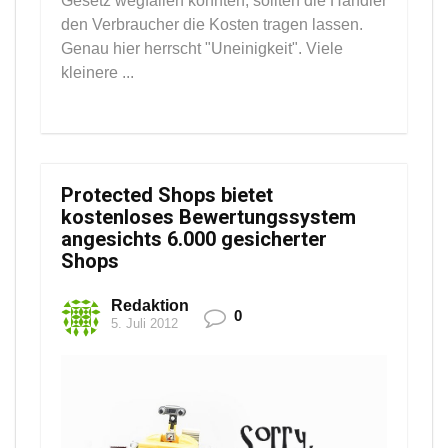
Gesetz wegfallen könnten, sollten die Händler
den Verbraucher die Kosten tragen lassen.
Genau hier herrscht "Uneinigkeit". Viele
kleinere ...
Protected Shops bietet
kostenloses Bewertungssystem
angesichts 6.000 gesicherter
Shops
Redaktion
0
5. Juli 2012