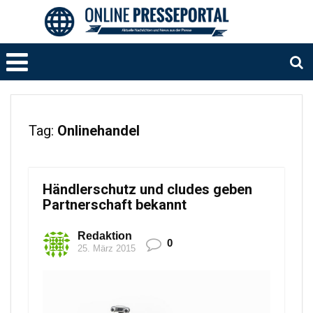
Tag:
Onlinehandel
Händlerschutz und cludes geben
Partnerschaft bekannt
Redaktion
0
25. März 2015