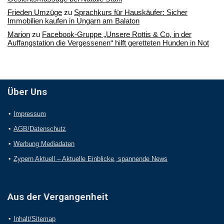
Frieden Umzüge
zu
Sprachkurs für Hauskäufer: Sicher
Immobilien kaufen in Ungarn am Balaton
Marion
zu
Facebook-Gruppe „Unsere Rottis & Co, in der
Auffangstation die Vergessenen“ hilft geretteten Hunden in Not
Über Uns
Impressum
AGB/Datenschutz
Werbung Mediadaten
Zypern Aktuell – Aktuelle Einblicke, spannende News
Aus der Vergangenheit
Inhalt/Sitemap