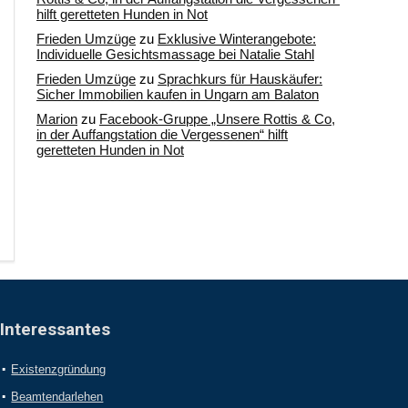
hilft geretteten Hunden in Not
Frieden Umzüge
zu
Exklusive Winterangebote:
Individuelle Gesichtsmassage bei Natalie Stahl
Frieden Umzüge
zu
Sprachkurs für Hauskäufer:
Sicher Immobilien kaufen in Ungarn am Balaton
Marion
zu
Facebook-Gruppe „Unsere Rottis & Co,
in der Auffangstation die Vergessenen“ hilft
geretteten Hunden in Not
Interessantes
Existenzgründung
Beamtendarlehen