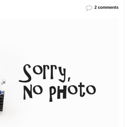
2 comments