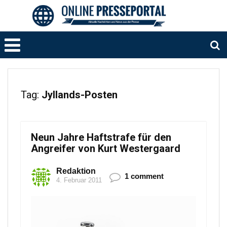
Tag:
Jyllands-Posten
Neun Jahre Haftstrafe für den
Angreifer von Kurt Westergaard
Redaktion
1 comment
4. Februar 2011