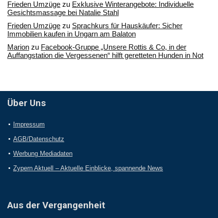
Frieden Umzüge
zu
Exklusive Winterangebote: Individuelle
Gesichtsmassage bei Natalie Stahl
Frieden Umzüge
zu
Sprachkurs für Hauskäufer: Sicher
Immobilien kaufen in Ungarn am Balaton
Marion
zu
Facebook-Gruppe „Unsere Rottis & Co, in der
Auffangstation die Vergessenen“ hilft geretteten Hunden in Not
Über Uns
Impressum
AGB/Datenschutz
Werbung Mediadaten
Zypern Aktuell – Aktuelle Einblicke, spannende News
Aus der Vergangenheit