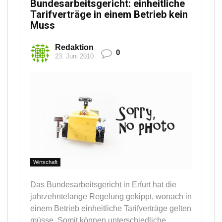
Bundesarbeitsgericht: einheitliche
Tarifverträge in einem Betrieb kein
Muss
Redaktion
0
23. Juni 2010
Wirtschaft
Das Bundesarbeitsgericht in Erfurt hat die
jahrzehntelange Regelung gekippt, wonach in
einem Betrieb einheitliche Tarifverträge gelten
müsse. Somit können unterschiedliche