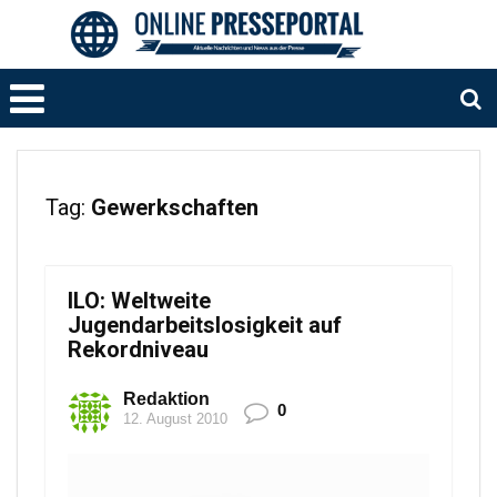
Tag:
Gewerkschaften
ILO: Weltweite
Jugendarbeitslosigkeit auf
Rekordniveau
Redaktion
0
12. August 2010